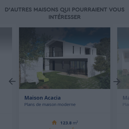
D'AUTRES MAISONS QUI POURRAIENT VOUS
INTÉRESSER
Maison Acacia
Ma
Plans de maison moderne
Pl
123.8
m²