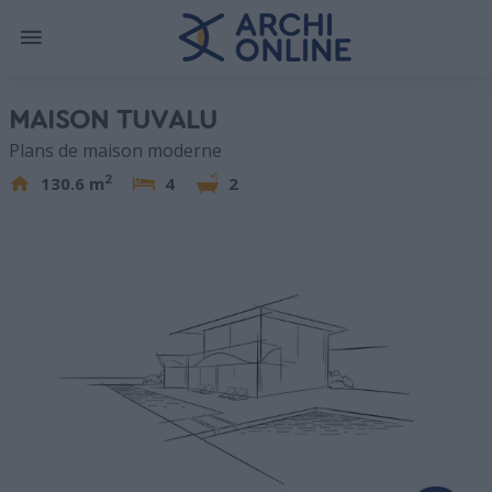
MAISON TUVALU
Plans de maison moderne
2
130.6 m
4
2