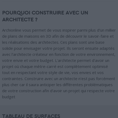
POURQUOI CONSTRUIRE AVEC UN
ARCHITECTE ?
Archionline vous permet de vous inspirer parmi plus d'un millier
de plans de maisons en 3D afin de découvrir le savoir-faire et
les réalisations des architectes. Ces plans sont une base
solide pour envisager votre projet. Ils seront ensuite adaptés
avec l'architecte créateur en fonction de votre environnement,
votre envie et votre budget. L'architecte permet d'avoir un
projet où chaque mètre-carré est complètement optimisé
tout en respectant votre style de vie, vos envies et vos
contraintes. Construire avec un architecte n'est pas forcément
plus cher car il saura anticiper les différentes problématiques
de votre construction afin d'avoir un projet qui respecte votre
budget
TABLEAU DE SURFACES