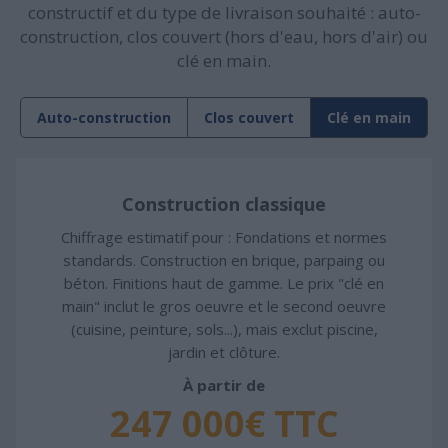
constructif et du type de livraison souhaité : auto-
construction, clos couvert (hors d'eau, hors d'air) ou
clé en main.
Auto-construction
Clos couvert
Clé en main
Construction classique
Chiffrage estimatif pour : Fondations et normes
standards. Construction en brique, parpaing ou
béton. Finitions haut de gamme. Le prix "clé en
main" inclut le gros oeuvre et le second oeuvre
(cuisine, peinture, sols...), mais exclut piscine,
jardin et clôture.
À partir de
247 000€ TTC