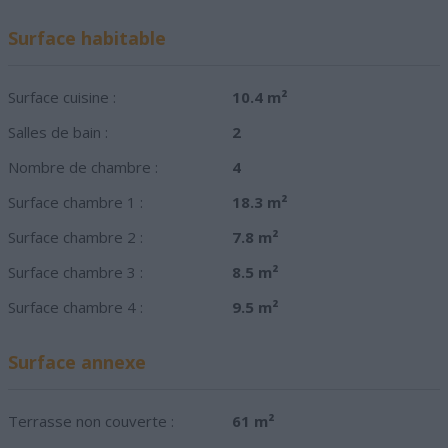
Surface habitable
Surface cuisine :
10.4 m²
Salles de bain :
2
Nombre de chambre :
4
Surface chambre 1 :
18.3 m²
Surface chambre 2 :
7.8 m²
Surface chambre 3 :
8.5 m²
Surface chambre 4 :
9.5 m²
Surface annexe
Terrasse non couverte :
61 m²