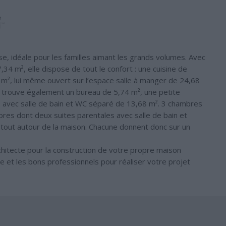
se, idéale pour les familles aimant les grands volumes. Avec
34 m², elle dispose de tout le confort : une cuisine de
 m², lui même ouvert sur l’espace salle à manger de 24,68
n trouve également un bureau de 5,74 m², une petite
e avec salle de bain et WC séparé de 13,68 m². 3 chambres
mbres dont deux suites parentales avec salle de bain et
tout autour de la maison. Chacune donnent donc sur un
chitecte pour la construction de votre propre maison
cte et les bons professionnels pour réaliser votre projet