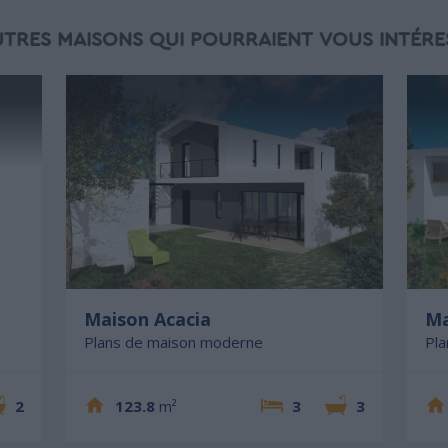
UTRES MAISONS QUI POURRAIENT VOUS INTÉRE
Maison Acacia
Ma
Plans de maison moderne
Pl
2
123.8
m²
3
3