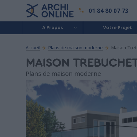
01 84 80 07 73
A Propos
Votre Projet
Accueil
Plans de maison moderne
Maison Tre
MAISON TREBUCHE
Plans de maison moderne