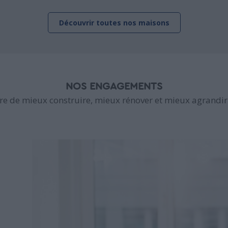
Découvrir toutes nos maisons
NOS ENGAGEMENTS
e de mieux construire, mieux rénover et mieux agrandir 