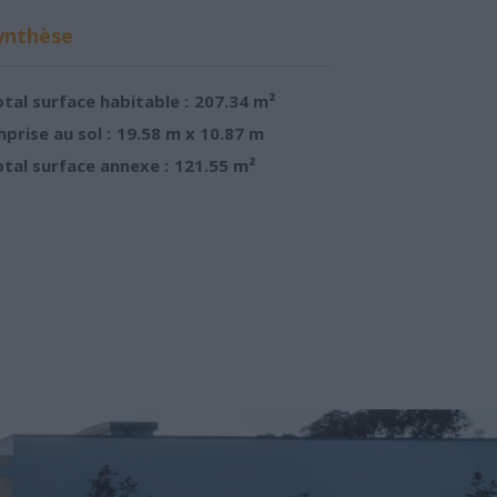
ynthèse
tal surface habitable :
207.34 m²
prise au sol :
19.58 m x 10.87 m
tal surface annexe :
121.55 m²