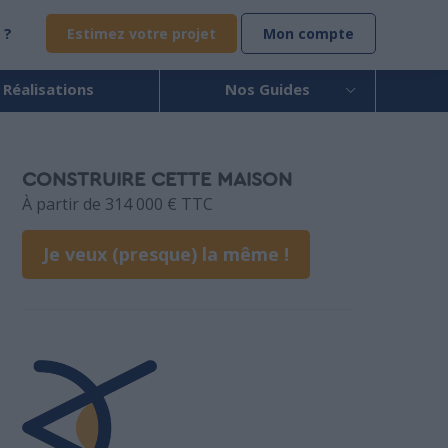
 ?
Estimez votre projet
Mon compte
 Réalisations
Nos Guides
CONSTRUIRE CETTE MAISON
À partir de 314 000 € TTC
Je veux (presque) la même !