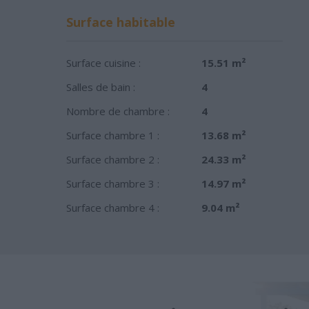
Surface habitable
Surface cuisine :
15.51 m²
Salles de bain :
4
Nombre de chambre :
4
Surface chambre 1 :
13.68 m²
Surface chambre 2 :
24.33 m²
Surface chambre 3 :
14.97 m²
Surface chambre 4 :
9.04 m²