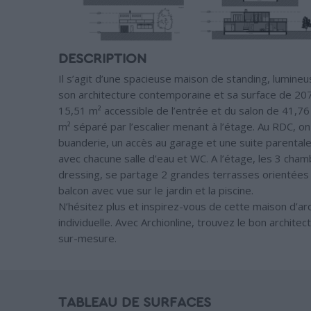
DESCRIPTION
Il s’agit d’une spacieuse maison de standing, lumineu
son architecture contemporaine et sa surface de 207,
15,51 m² accessible de l’entrée et du salon de 41,76
m² séparé par l’escalier menant à l’étage. Au RDC, o
buanderie, un accès au garage et une suite parental
avec chacune salle d’eau et WC. A l’étage, les 3 cha
dressing, se partage 2 grandes terrasses orientées 
balcon avec vue sur le jardin et la piscine.
N’hésitez plus et inspirez-vous de cette maison d’ar
individuelle. Avec Archionline, trouvez le bon archite
sur-mesure.
TABLEAU DE SURFACES