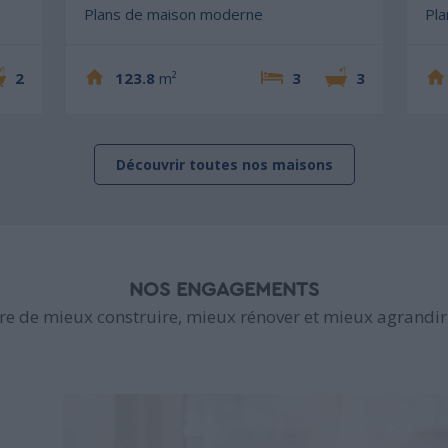
Plans de maison moderne
Pl
2
123.8
m²
3
3
Découvrir toutes nos maisons
NOS ENGAGEMENTS
e de mieux construire, mieux rénover et mieux agrandir 