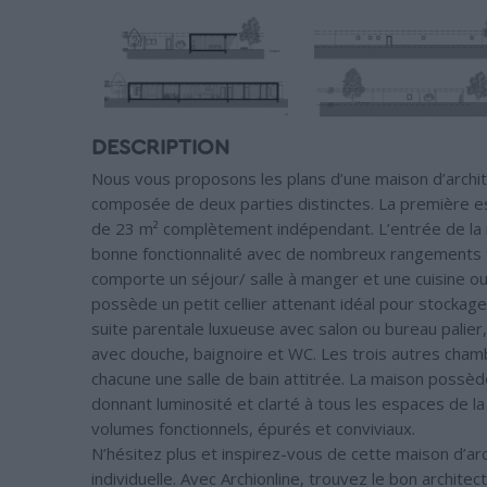
DESCRIPTION
Nous vous proposons les plans d’une maison d’archit
composée de deux parties distinctes. La première est
de 23 m² complètement indépendant. L’entrée de la mai
bonne fonctionnalité avec de nombreux rangements t
comporte un séjour/ salle à manger et une cuisine ou
possède un petit cellier attenant idéal pour stock
suite parentale luxueuse avec salon ou bureau palier
avec douche, baignoire et WC. Les trois autres cham
chacune une salle de bain attitrée. La maison poss
donnant luminosité et clarté à tous les espaces de la
volumes fonctionnels, épurés et conviviaux.
N’hésitez plus et inspirez-vous de cette maison d’ar
individuelle. Avec Archionline, trouvez le bon archite