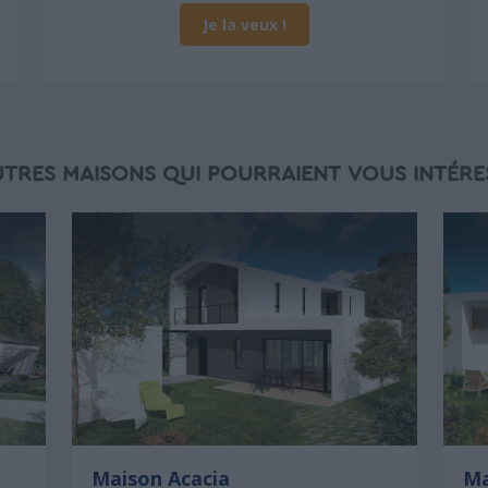
Je la veux !
UTRES MAISONS QUI POURRAIENT VOUS INTÉRE
Maison Acacia
Ma