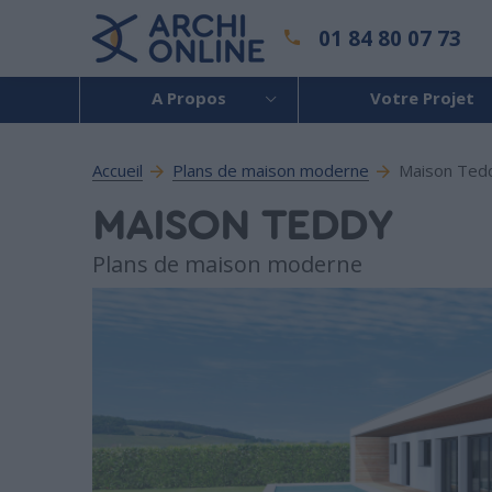
01 84 80 07 73
A Propos
Votre Projet
Accueil
Plans de maison moderne
Maison Ted
MAISON TEDDY
Plans de maison moderne