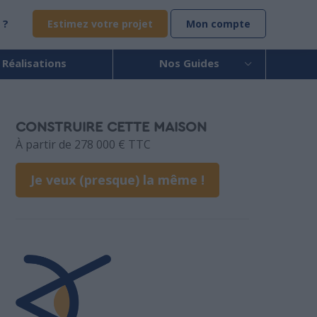
 ?
Estimez votre projet
Mon compte
 Réalisations
Nos Guides
CONSTRUIRE CETTE MAISON
À partir de 278 000 € TTC
Je veux (presque) la même !