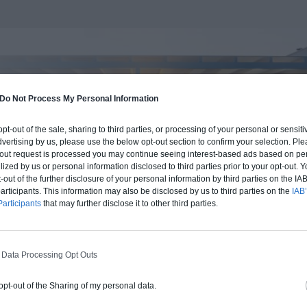
Do Not Process My Personal Information
 opt-out of the sale, sharing to third parties, or processing of your personal or sensit
dvertising by us, please use the below opt-out section to confirm your selection. Ple
t-out request is processed you may continue seeing interest-based ads based on pe
ilized by us or personal information disclosed to third parties prior to your opt-out.
-out of the further disclosure of your personal information by third parties on the IAB’
ticipants. This information may also be disclosed by us to third parties on the
IAB’
articipants
that may further disclose it to other third parties.
 Data Processing Opt Outs
BUDGET ET PROCÉDÉ
 opt-out of the Sharing of my personal data.
fre un chiffrage estimatif pour la construction de cette m