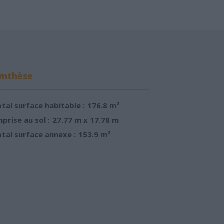
ynthèse
tal surface habitable :
176.8 m²
prise au sol :
27.77 m x 17.78 m
tal surface annexe :
153.9 m²