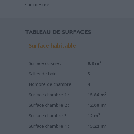
sur-mesure.
TABLEAU DE SURFACES
Surface habitable
Surface cuisine :
9.3 m²
Salles de bain :
5
Nombre de chambre :
4
Surface chambre 1 :
15.86 m²
Surface chambre 2 :
12.08 m²
Surface chambre 3 :
12 m²
Surface chambre 4 :
15.22 m²