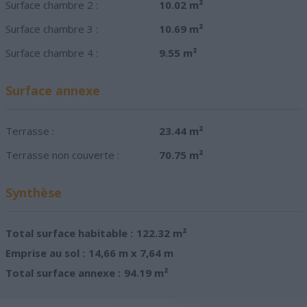
Surface chambre 2 :
10.02 m²
Surface chambre 3 :
10.69 m²
Surface chambre 4 :
9.55 m²
Surface annexe
Terrasse :
23.44 m²
Terrasse non couverte :
70.75 m²
Synthèse
Total surface habitable :
122.32 m²
Emprise au sol :
14,66 m x 7,64 m
Total surface annexe :
94.19 m²