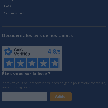
FAQ
On recrute !
Découvrez les avis de nos clients
Êtes-vous sur la liste ?
Inscrivez-vous pour recevoir des idées de génie pour mieux construire,
rénover et agrandir