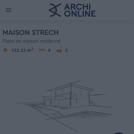
MAISON STRECH
Plans de maison moderne
2
122.32 m
4
2