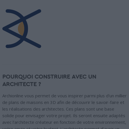
POURQUOI CONSTRUIRE AVEC UN
ARCHITECTE ?
Archionline vous permet de vous inspirer parmi plus d'un millier
de plans de maisons en 3D afin de découvrir le savoir-faire et
les réalisations des architectes. Ces plans sont une base
solide pour envisager votre projet. Ils seront ensuite adaptés
avec l'architecte créateur en fonction de votre environnement,
votre envie et votre budget. L'architecte permet d'avoir un