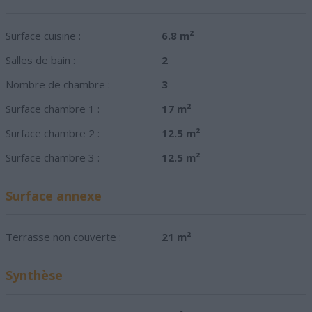
Surface cuisine :
6.8 m²
Salles de bain :
2
Nombre de chambre :
3
Surface chambre 1 :
17 m²
Surface chambre 2 :
12.5 m²
Surface chambre 3 :
12.5 m²
Surface annexe
Terrasse non couverte :
21 m²
Synthèse