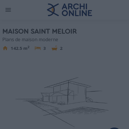
MAISON SAINT MELOIR
Plans de maison moderne
2
142.5 m
3
2