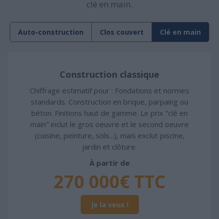
clé en main.
Auto-construction
Clos couvert
Clé en main
Construction classique
Chiffrage estimatif pour : Fondations et normes
standards. Construction en brique, parpaing ou
béton. Finitions haut de gamme. Le prix "clé en
main" inclut le gros oeuvre et le second oeuvre
(cuisine, peinture, sols...), mais exclut piscine,
jardin et clôture.
À partir de
270 000€ TTC
Je la veux !