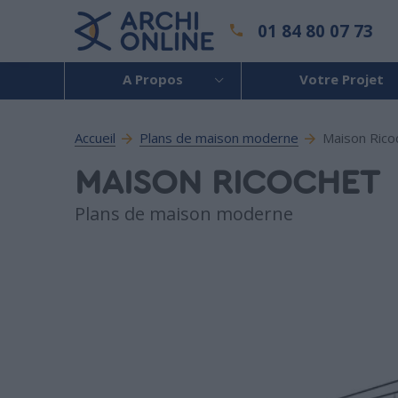
01 84 80 07 73
A Propos
Votre Projet
Accueil
Plans de maison moderne
Maison Rico
MAISON RICOCHET
Plans de maison moderne