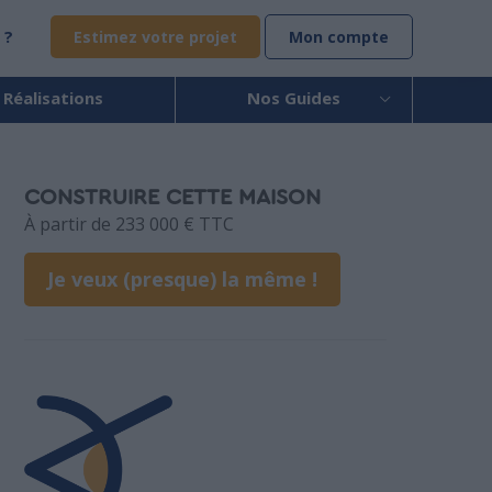
 ?
Estimez votre projet
Mon compte
 Réalisations
Nos Guides
CONSTRUIRE CETTE MAISON
À partir de 233 000 € TTC
Je veux (presque) la même !