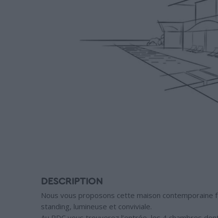
DESCRIPTION
Nous vous proposons cette maison contemporaine famil
standing, lumineuse et conviviale.
Au RDC vous trouverez l’entrée, les 4 chambres dont 