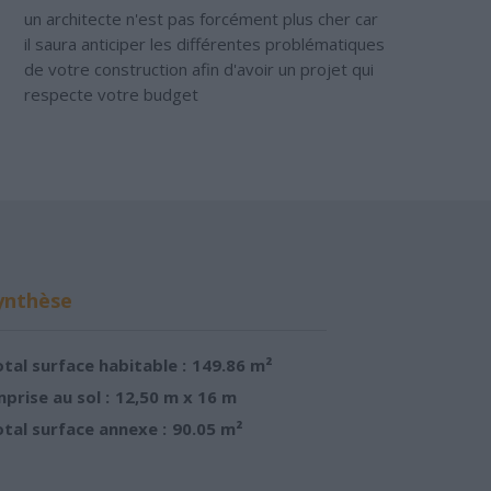
un architecte n'est pas forcément plus cher car
il saura anticiper les différentes problématiques
de votre construction afin d'avoir un projet qui
respecte votre budget
ynthèse
tal surface habitable :
149.86 m²
prise au sol :
12,50 m x 16 m
tal surface annexe :
90.05 m²