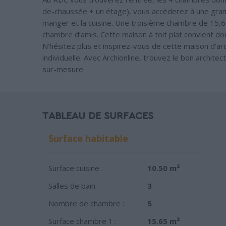
de-chaussée + un étage), vous accèderez à une grande
manger et la cuisine. Une troisième chambre de 15,6
chambre d’amis. Cette maison à toit plat convient do
N’hésitez plus et inspirez-vous de cette maison d’ar
individuelle. Avec Archionline, trouvez le bon archite
sur-mesure.
TABLEAU DE SURFACES
Surface habitable
Surface cuisine :
10.50 m²
Salles de bain :
3
Nombre de chambre :
5
Surface chambre 1 :
15.65 m²