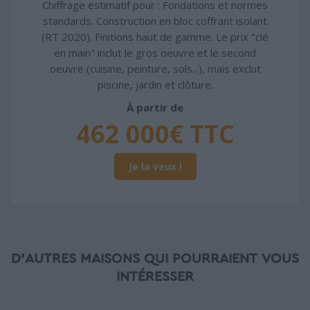
Chiffrage estimatif pour : Fondations et normes
standards. Construction en bloc coffrant isolant
(RT 2020). Finitions haut de gamme. Le prix "clé
en main" inclut le gros oeuvre et le second
oeuvre (cuisine, peinture, sols...), mais exclut
piscine, jardin et clôture.
À partir de
462 000€ TTC
Je la veux !
D'AUTRES MAISONS QUI POURRAIENT VOUS
INTÉRESSER