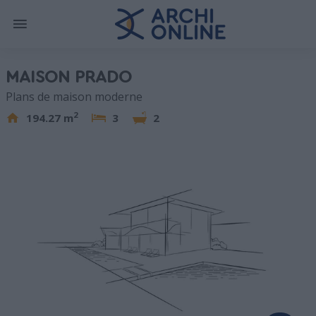
MAISON PRADO
Plans de maison moderne
2
194.27 m
3
2