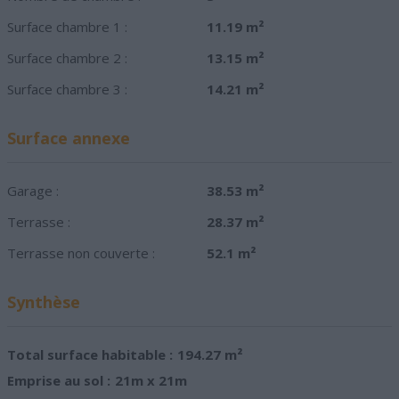
Surface chambre 1 :
11.19 m²
Surface chambre 2 :
13.15 m²
Surface chambre 3 :
14.21 m²
Surface annexe
Garage :
38.53 m²
Terrasse :
28.37 m²
Terrasse non couverte :
52.1 m²
Synthèse
Total surface habitable :
194.27 m²
Emprise au sol :
21m x 21m