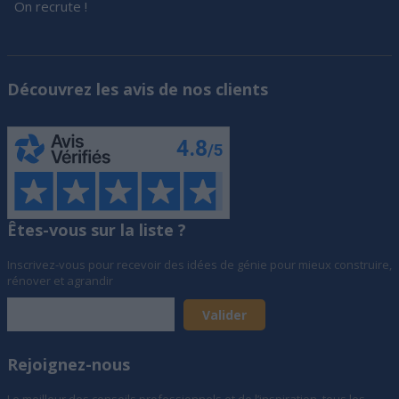
On recrute !
Découvrez les avis de nos clients
Êtes-vous sur la liste ?
Inscrivez-vous pour recevoir des idées de génie pour mieux construire,
rénover et agrandir
Rejoignez-nous