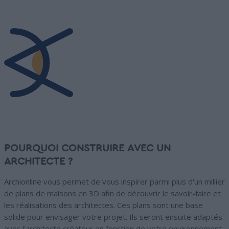
POURQUOI CONSTRUIRE AVEC UN
ARCHITECTE ?
Archionline vous permet de vous inspirer parmi plus d'un millier
de plans de maisons en 3D afin de découvrir le savoir-faire et
les réalisations des architectes. Ces plans sont une base
solide pour envisager votre projet. Ils seront ensuite adaptés
avec l'architecte créateur en fonction de votre environnement,