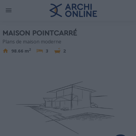
MAISON POINTCARRÉ
Plans de maison moderne
2
98.66 m
3
2