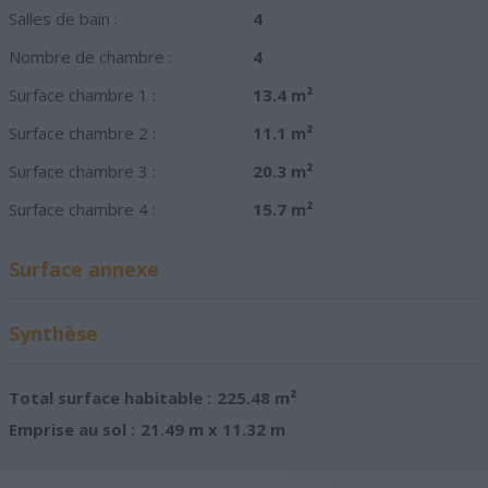
Salles de bain :
4
Nombre de chambre :
4
Surface chambre 1 :
13.4 m²
Surface chambre 2 :
11.1 m²
Surface chambre 3 :
20.3 m²
Surface chambre 4 :
15.7 m²
Surface annexe
Synthèse
Total surface habitable :
225.48 m²
Emprise au sol :
21.49 m x 11.32 m