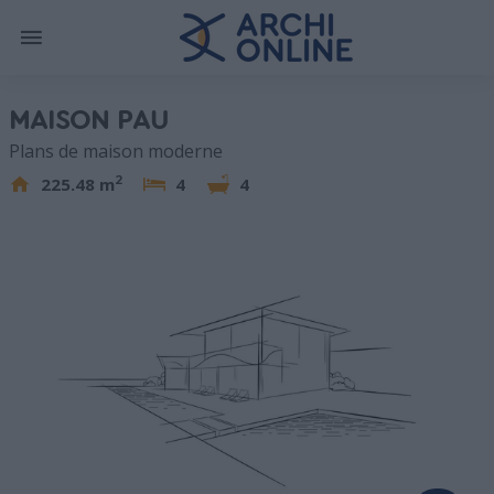
MAISON PAU
Plans de maison moderne
2
225.48 m
4
4