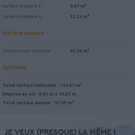
Surface chambre 3 :
9.67 m²
Surface chambre 4 :
12.32 m²
Surface annexe
Terrasse non couverte :
97.35 m²
Synthèse
Total surface habitable :
123.67 m²
Emprise au sol :
8,81 m x 10,87 m
Total surface annexe :
97.35 m²
JE VEUX (PRESQUE) LA MÊME !