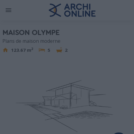
MAISON OLYMPE
Plans de maison moderne
2
123.67 m
5
2