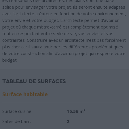
les réalisations des architectes. Ces plans sont une base
solide pour envisager votre projet. Ils seront ensuite adaptés
avec l'architecte créateur en fonction de votre environnement,
votre envie et votre budget. L'architecte permet d'avoir un
projet où chaque mètre-carré est complètement optimisé
tout en respectant votre style de vie, vos envies et vos
contraintes. Construire avec un architecte n'est pas forcément
plus cher car il saura anticiper les différentes problématiques
de votre construction afin d'avoir un projet qui respecte votre
budget
TABLEAU DE SURFACES
Surface habitable
Surface cuisine :
15.56 m²
Salles de bain :
2