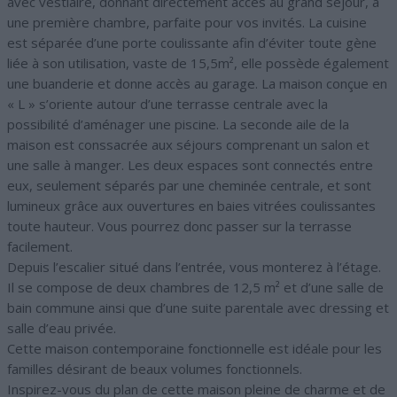
avec vestiaire, donnant directement accès au grand séjour, à
une première chambre, parfaite pour vos invités. La cuisine
est séparée d’une porte coulissante afin d’éviter toute gène
liée à son utilisation, vaste de 15,5m², elle possède également
une buanderie et donne accès au garage. La maison conçue en
« L » s’oriente autour d’une terrasse centrale avec la
possibilité d’aménager une piscine. La seconde aile de la
maison est conssacrée aux séjours comprenant un salon et
une salle à manger. Les deux espaces sont connectés entre
eux, seulement séparés par une cheminée centrale, et sont
lumineux grâce aux ouvertures en baies vitrées coulissantes
toute hauteur. Vous pourrez donc passer sur la terrasse
facilement.
Depuis l’escalier situé dans l’entrée, vous monterez à l’étage.
Il se compose de deux chambres de 12,5 m² et d’une salle de
bain commune ainsi que d’une suite parentale avec dressing et
salle d’eau privée.
Cette maison contemporaine fonctionnelle est idéale pour les
familles désirant de beaux volumes fonctionnels.
Inspirez-vous du plan de cette maison pleine de charme et de