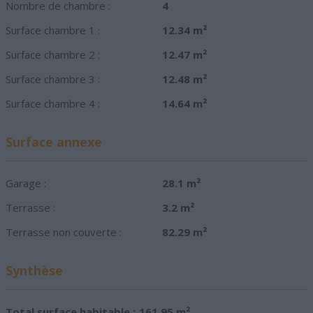
Nombre de chambre :
4
Surface chambre 1 :
12.34 m²
Surface chambre 2 :
12.47 m²
Surface chambre 3 :
12.48 m²
Surface chambre 4 :
14.64 m²
Surface annexe
Garage :
28.1 m²
Terrasse :
3.2 m²
Terrasse non couverte :
82.29 m²
Synthèse
Total surface habitable :
161.95 m²