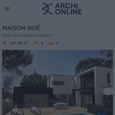
MAISON NOÉ
Plans de maison moderne
2
161.95 m
4
2