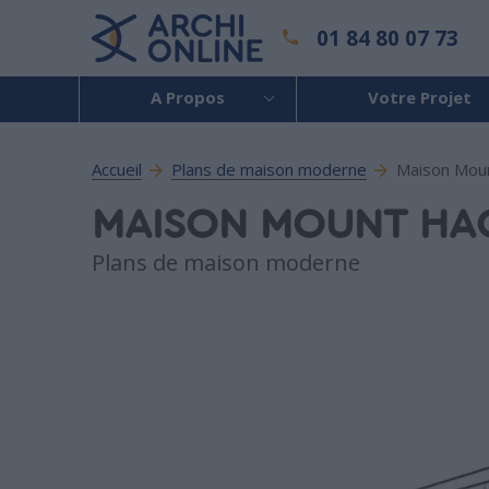
01 84 80 07 73
A Propos
Votre Projet
Accueil
Plans de maison moderne
Maison Mou
MAISON MOUNT HA
Plans de maison moderne