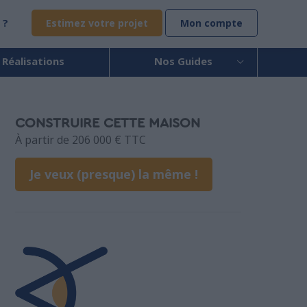
 ?
Estimez votre projet
Mon compte
 Réalisations
Nos Guides
CONSTRUIRE CETTE MAISON
À partir de 206 000 € TTC
Je veux (presque) la même !