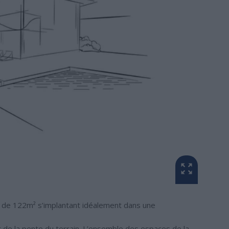
 de 122m² s’implantant idéalement dans une
t de la pente du terrain. L’ensemble des espaces de la