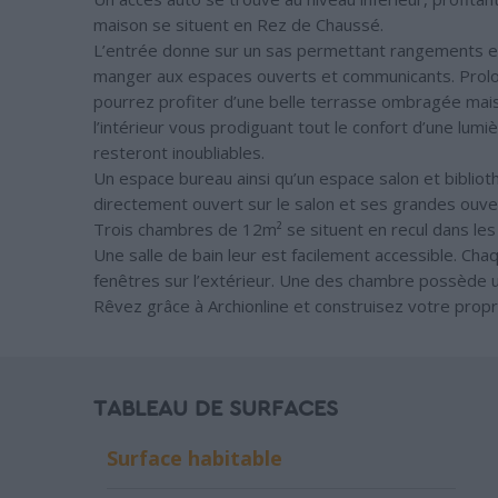
maison se situent en Rez de Chaussé.
L’entrée donne sur un sas permettant rangements et 
manger aux espaces ouverts et communicants. Prolon
pourrez profiter d’une belle terrasse ombragée mais
l’intérieur vous prodiguant tout le confort d’une lum
resteront inoubliables.
Un espace bureau ainsi qu’un espace salon et biblio
directement ouvert sur le salon et ses grandes ouve
Trois chambres de 12m² se situent en recul dans les 2
Une salle de bain leur est facilement accessible. C
fenêtres sur l’extérieur. Une des chambre possède un
Rêvez grâce à Archionline et construisez votre propre
TABLEAU DE SURFACES
Surface habitable