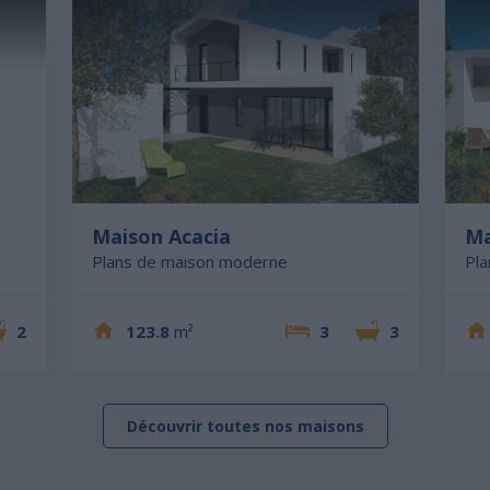
Maison Acacia
Ma
Plans de maison moderne
Pl
2
123.8
m²
3
3
Découvrir toutes nos maisons