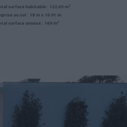
tal surface habitable :
122.69 m²
prise au sol :
18 m x 10.91 m
tal surface annexe :
169 m²