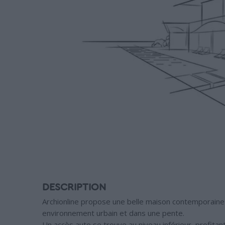
DESCRIPTION
Archionline propose une belle maison contemporaine
environnement urbain et dans une pente.
Un accès auto se trouve au niveau inférieur, profitan