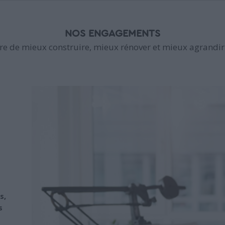
NOS ENGAGEMENTS
e de mieux construire, mieux rénover et mieux agrandir 
s,
s