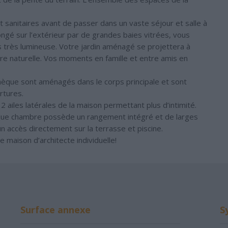
sanitaires avant de passer dans un vaste séjour et salle à
gé sur l’extérieur par de grandes baies vitrées, vous
 très lumineuse. Votre jardin aménagé se projettera à
ière naturelle. Vos moments en famille et entre amis en
thèque sont aménagés dans le corps principale et sont
rtures.
 ailes latérales de la maison permettant plus d’intimité.
haque chambre possède un rangement intégré et de larges
 accès directement sur la terrasse et piscine.
 maison d’architecte individuelle!
Surface annexe
S