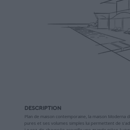
DESCRIPTION
Plan de maison contemporaine, la maison Moderna di
pures et ses volumes simples lui permettent de s’ada
Le rez-de-chaussée accueille une grande pièce à vivre