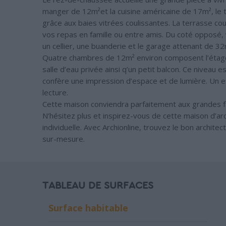
manger de 12m²et la cuisine américaine de 17m², le t
grâce aux baies vitrées coulissantes. La terrasse cou
vos repas en famille ou entre amis. Du coté opposé, 
un cellier, une buanderie et le garage attenant de 32
Quatre chambres de 12m² environ composent l’étage. 
salle d’eau privée ainsi q’un petit balcon. Ce niveau 
confère une impression d’espace et de lumière. Un e
lecture.
Cette maison conviendra parfaitement aux grandes fa
N’hésitez plus et inspirez-vous de cette maison d’ar
individuelle. Avec Archionline, trouvez le bon archite
sur-mesure.
TABLEAU DE SURFACES
Surface habitable