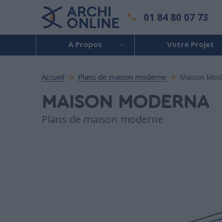
01 84 80 07 73
A Propos
Votre Projet
Accueil
Plans de maison moderne
Maison Mod
MAISON MODERNA
Plans de maison moderne