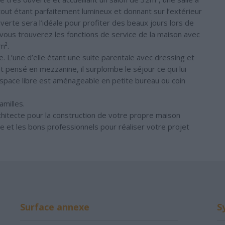
out étant parfaitement lumineux et donnant sur l’extérieur
verte sera l’idéale pour profiter des beaux jours lors de
vous trouverez les fonctions de service de la maison avec
m².
L’une d’elle étant une suite parentale avec dressing et
est pensé en mezzanine, il surplombe le séjour ce qui lui
space libre est aménageable en petite bureau ou coin
milles.
chitecte pour la construction de votre propre maison
cte et les bons professionnels pour réaliser votre projet
Surface annexe
S