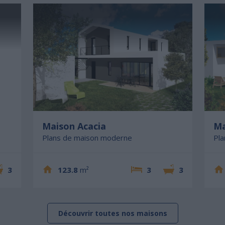
Maison Acacia
Ma
Plans de maison moderne
Pl
3
123.8
m²
3
3
Découvrir toutes nos maisons