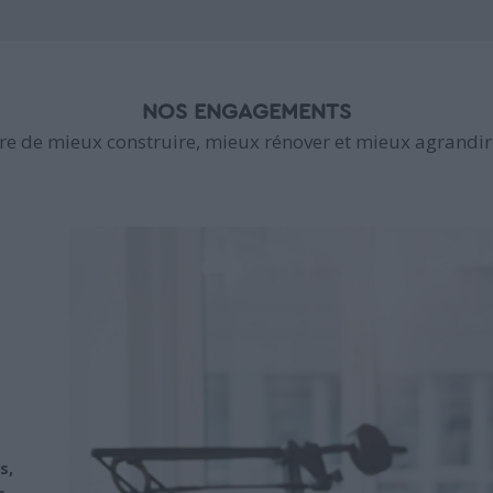
NOS ENGAGEMENTS
e de mieux construire, mieux rénover et mieux agrandir 
s,
s