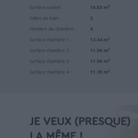
Surface cuisine :
16.83 m²
Salles de bain :
2
Nombre de chambre :
4
Surface chambre 1 :
12.44 m²
Surface chambre 2 :
11.96 m²
Surface chambre 3 :
11.96 m²
Surface chambre 4 :
11.78 m²
JE VEUX (PRESQUE)
LA MÊME !