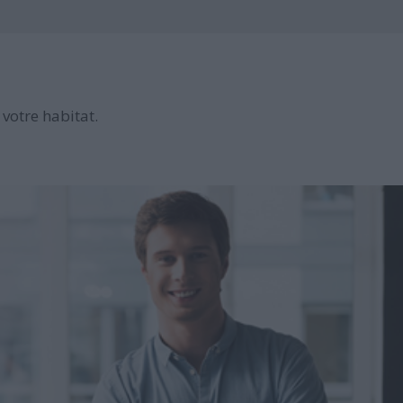
votre habitat.