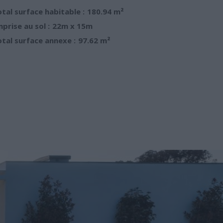
tal surface habitable :
180.94 m²
prise au sol :
22m x 15m
tal surface annexe :
97.62 m²