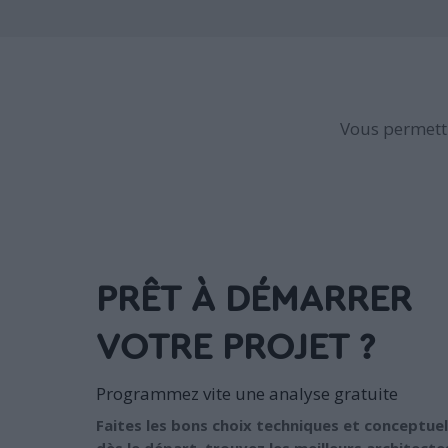
Vous permettr
PRÊT À DÉMARRER
VOTRE PROJET ?
Programmez vite une analyse gratuite
Faites les bons choix techniques et conceptuel
dès le départ, trouvez les meilleurs architecte