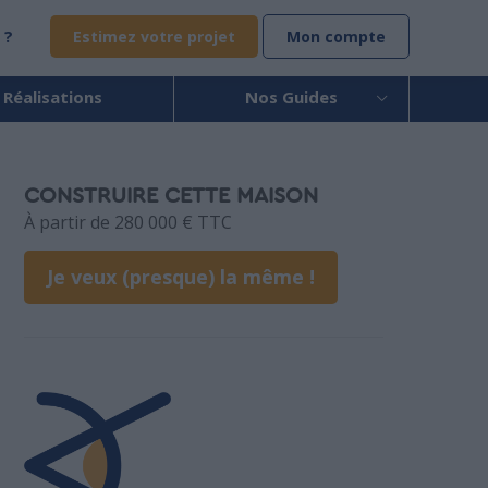
 ?
Estimez votre projet
Mon compte
 Réalisations
Nos Guides
CONSTRUIRE CETTE MAISON
À partir de 280 000 € TTC
Je veux (presque) la même !