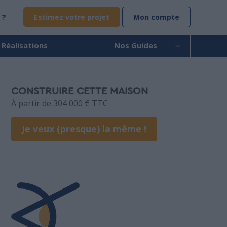
 ?
Estimez votre projet
Mon compte
 Réalisations
Nos Guides
CONSTRUIRE CETTE MAISON
À partir de 304 000 € TTC
Je veux (presque) la même !