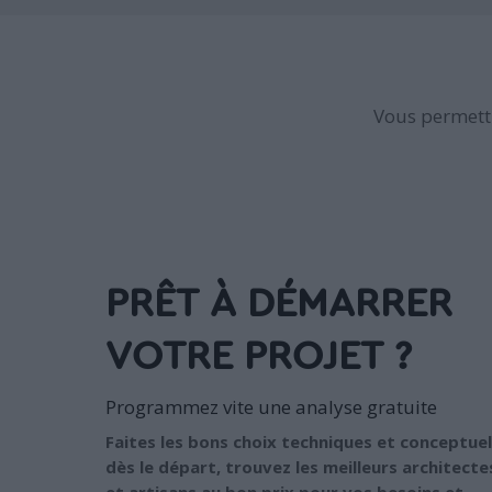
Vous permettr
PRÊT À DÉMARRER
VOTRE PROJET ?
Programmez vite une analyse gratuite
Faites les bons choix techniques et conceptuel
dès le départ, trouvez les meilleurs architecte
et artisans au bon prix pour vos besoins et