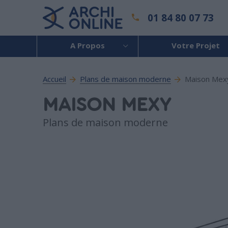
01 84 80 07 73
A Propos
Votre Projet
Accueil
Plans de maison moderne
Maison Mex
MAISON MEXY
Plans de maison moderne