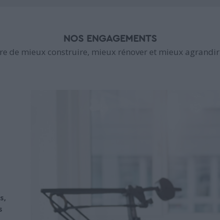
NOS ENGAGEMENTS
e de mieux construire, mieux rénover et mieux agrandir 
s,
s