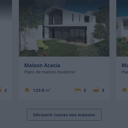
Maison Acacia
Ma
Plans de maison moderne
Pl
2
123.8
m²
3
3
Découvrir toutes nos maisons