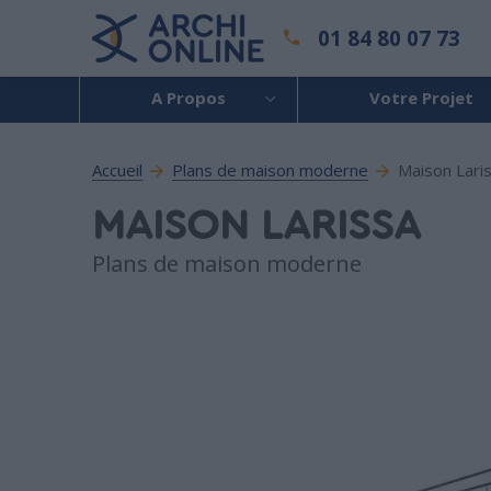
01 84 80 07 73
A Propos
Votre Projet
Accueil
Plans de maison moderne
Maison Lari
MAISON LARISSA
Plans de maison moderne