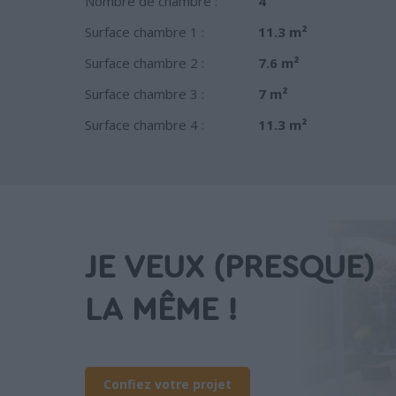
Nombre de chambre :
4
Surface chambre 1 :
11.3 m²
Surface chambre 2 :
7.6 m²
Surface chambre 3 :
7 m²
Surface chambre 4 :
11.3 m²
JE VEUX (PRESQUE)
LA MÊME !
Confiez votre projet