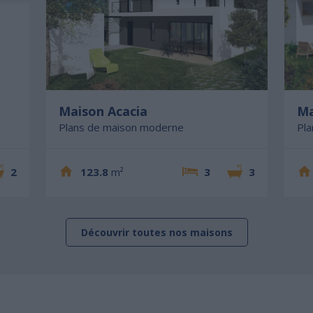
Maison Acacia
Ma
Plans de maison moderne
Pl
2
123.8
m²
3
3
Découvrir toutes nos maisons