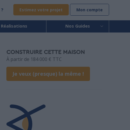
 ?
Estimez votre projet
Mon compte
 Réalisations
Nos Guides
CONSTRUIRE CETTE MAISON
À partir de 184 000 € TTC
Je veux (presque) la même !