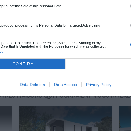
gamme. Le prix "clé en main" inclut le gros
 opt-out of the Sale of my Personal Data.
oeuvre et le second oeuvre (cuisine,
peinture, sols...), mais exclut piscine, jardin
et clôture.
 opt-out of processing my Personal Data for Targeted Advertising.
À partir de
222 000€ TTC
 opt-out of Collection, Use, Retention, Sale, and/or Sharing of my
Data that Is Unrelated with the Purposes for which it was collected.
ut
Je la veux !
CONFIRM
Data Deletion
Data Access
Privacy Policy
UTRES MAISONS QUI POURRAIENT VOUS INTÉRE