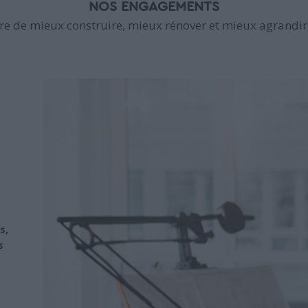
NOS ENGAGEMENTS
e de mieux construire, mieux rénover et mieux agrandir 
s,
s