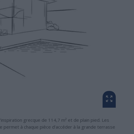
’inspiration grecque de 114,7 m² et de plain pied. Les
te permet à chaque pièce d’accéder à la grande terrasse