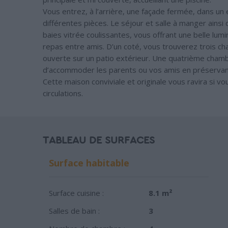
Vous entrez, à l’arrière, une façade fermée, dans un 
différentes pièces. Le séjour et salle à manger ainsi 
baies vitrée coulissantes, vous offrant une belle lum
repas entre amis. D’un coté, vous trouverez trois ch
ouverte sur un patio extérieur. Une quatrième chambr
d’accommoder les parents ou vos amis en préservant 
Cette maison conviviale et originale vous ravira si vo
circulations.
TABLEAU DE SURFACES
Surface habitable
Surface cuisine :
8.1 m²
Salles de bain :
3