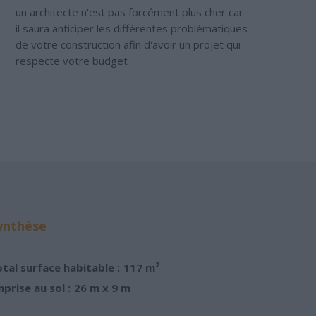
un architecte n'est pas forcément plus cher car
il saura anticiper les différentes problématiques
de votre construction afin d'avoir un projet qui
respecte votre budget
ynthèse
tal surface habitable :
117 m²
prise au sol :
26 m x 9 m