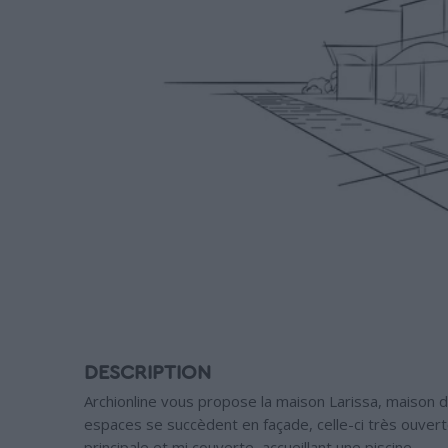
DESCRIPTION
Archionline vous propose la maison Larissa, maison d
espaces se succèdent en façade, celle-ci très ouver
principale et mi couverte, accueillant une piscine.