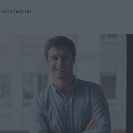
votre habitat.