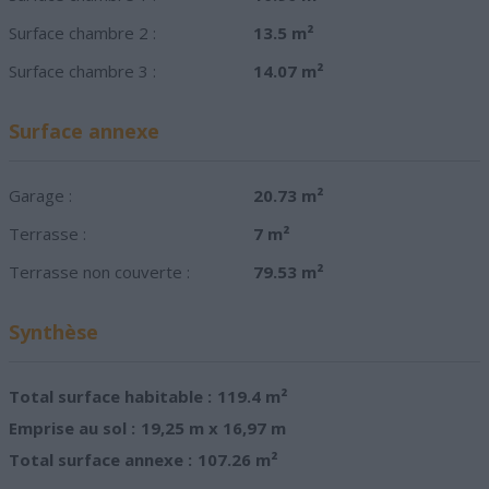
Surface chambre 2 :
13.5 m²
Surface chambre 3 :
14.07 m²
Surface annexe
Garage :
20.73 m²
Terrasse :
7 m²
Terrasse non couverte :
79.53 m²
Synthèse
Total surface habitable :
119.4 m²
Emprise au sol :
19,25 m x 16,97 m
Total surface annexe :
107.26 m²