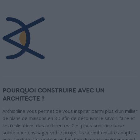
POURQUOI CONSTRUIRE AVEC UN
ARCHITECTE ?
Archionline vous permet de vous inspirer parmi plus d'un millier
de plans de maisons en 3D afin de découvrir le savoir-faire et
les réalisations des architectes. Ces plans sont une base
solide pour envisager votre projet. Ils seront ensuite adaptés
avec l'architecte créateur en fonction de votre environnement,