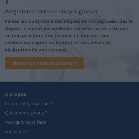
?
Programmez vite une analyse gratuite
Faites les bons choix techniques et conceptuels, dès le
départ, trouvez les meilleurs architectes et artisans
au bon prix pour vos besoins et obtenez une
estimation rapide du budget et des délais de
réalisation de vos travaux.
Obtenir un Devis Rapidement
A propos
Comment ça marche ?
Qui sommes-nous ?
Pourquoi nous faire
confiance ?