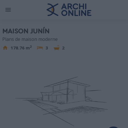
MAISON JUNÍN
Plans de maison moderne
2
178.76 m
3
2