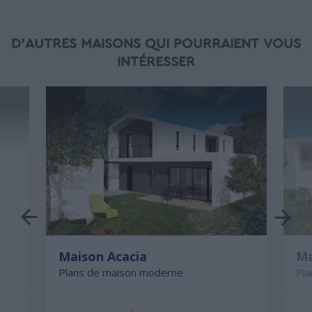
D'AUTRES MAISONS QUI POURRAIENT VOUS
INTÉRESSER
Maison Acacia
Ma
Plans de maison moderne
Pl