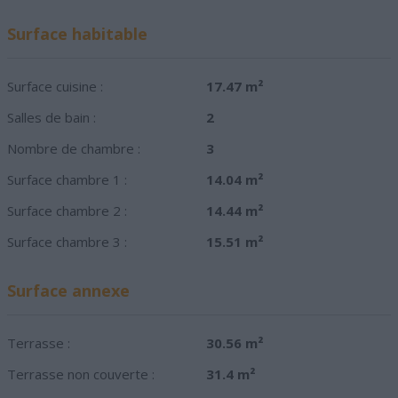
Surface habitable
Surface cuisine :
17.47 m²
Salles de bain :
2
Nombre de chambre :
3
Surface chambre 1 :
14.04 m²
Surface chambre 2 :
14.44 m²
Surface chambre 3 :
15.51 m²
Surface annexe
Terrasse :
30.56 m²
Terrasse non couverte :
31.4 m²