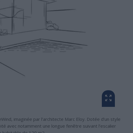
eWind, imaginée par l’architecte Marc Eloy. Dotée d’un style
ité avec notamment une longue fenêtre suivant l’escalier
e habitable de 120 m2.