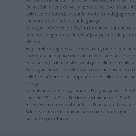
On accède à l’entrée via un porche, celle-ci faisant 4
toilettes de 1,6 m2, et sur la droite à un dégageme
chambre de 9,1 m2 et sur le garage.
Le séjour bénéficie de 28,3 m2 donnant sur une cuisi
son espace généreux, le dit séjour permet de profite
vitrées.
Au premier étage, on accède via un grand et lumineu
la droite à un espace mezzanine avec vue sur le séjo
en assurent la luminosité, ainsi que celle de la salle 
Sur la gauche de l’escalier, on trouve une première 
toilettes séparées. A l’opposé de l’escalier, deux 
l’étage.
La maison dispose également d’un garage de 12 m2 pa
cave de 23,1 m2 et d’un local technique de 1,8 m2.
A l’extérieur enfin, on bénéficie d’une vaste terras
Si le style de cette maison se trouve à votre goût, 
sur notre plateforme !