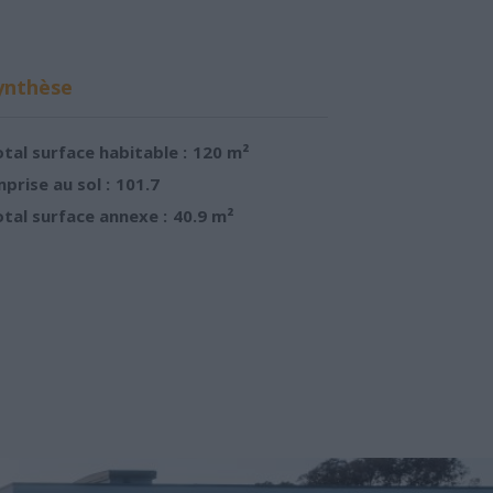
ynthèse
tal surface habitable :
120 m²
prise au sol :
101.7
tal surface annexe :
40.9 m²