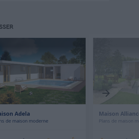
SSER
ison Adela
Maison Allianc
ans de maison moderne
Plans de maison 