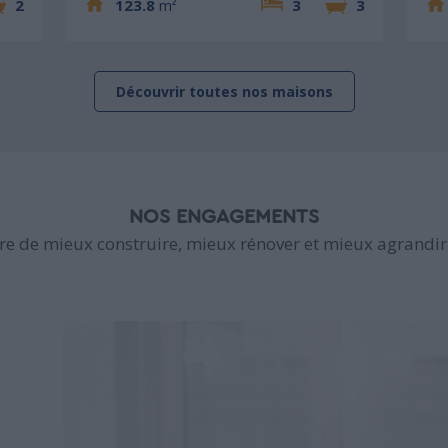
2
123.8
m²
3
3
Découvrir toutes nos maisons
NOS ENGAGEMENTS
e de mieux construire, mieux rénover et mieux agrandir 