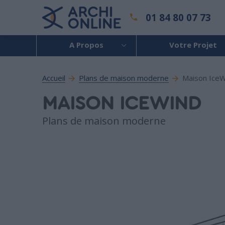
01 84 80 07 73
A Propos
Votre Projet
Accueil
Plans de maison moderne
Maison IceW
MAISON ICEWIND
Plans de maison moderne