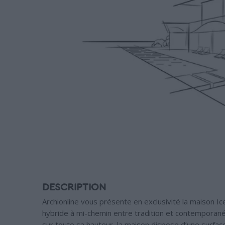
DESCRIPTION
Archionline vous présente en exclusivité la maison Ic
hybride à mi-chemin entre tradition et contemporané
sur toute sa hauteur, la maison dispose d’une surfac