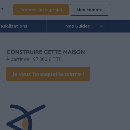
 ?
Estimez votre projet
Mon compte
 Réalisations
Nos Guides
CONSTRUIRE CETTE MAISON
À partir de 197 000 € TTC
Je veux (presque) la même !