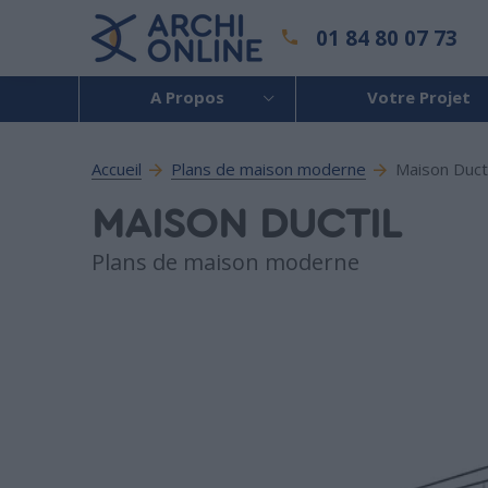
01 84 80 07 73
A Propos
Votre Projet
Accueil
Plans de maison moderne
Maison Ducti
MAISON DUCTIL
Plans de maison moderne