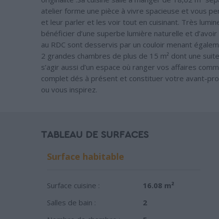
atelier forme une pièce à vivre spacieuse et vous per
et leur parler et les voir tout en cuisinant. Très lu
bénéficier d’une superbe lumière naturelle et d’avoir
au RDC sont desservis par un couloir menant égalemen
2 grandes chambres de plus de 15 m² dont une suite
s’agir aussi d’un espace où ranger vos affaires com
complet dés à présent et constituer votre avant-proj
ou vous inspirez.
TABLEAU DE SURFACES
Surface habitable
Surface cuisine :
16.08 m²
Salles de bain :
2