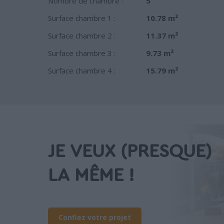
Nombre de chambre :
5
Surface chambre 1 :
10.78 m²
Surface chambre 2 :
11.37 m²
Surface chambre 3 :
9.73 m²
Surface chambre 4 :
15.79 m²
JE VEUX (PRESQUE)
LA MÊME !
Confiez votre projet