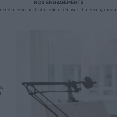
NOS ENGAGEMENTS
e de mieux construire, mieux rénover et mieux agrandir 
s,
s