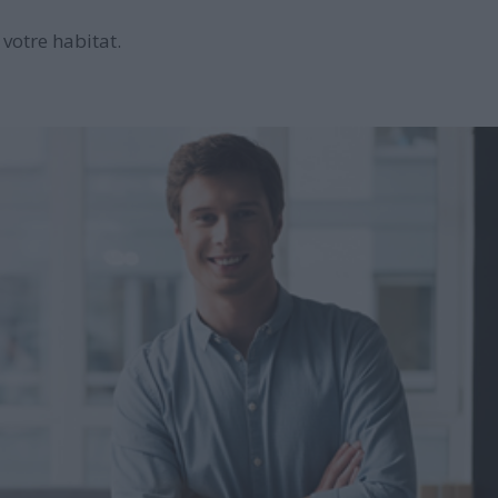
votre habitat.