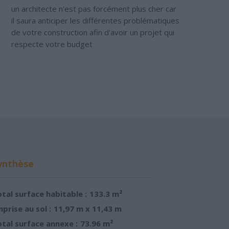
un architecte n'est pas forcément plus cher car
il saura anticiper les différentes problématiques
de votre construction afin d'avoir un projet qui
respecte votre budget
ynthèse
tal surface habitable :
133.3 m²
prise au sol :
11,97 m x 11,43 m
tal surface annexe :
73.96 m²