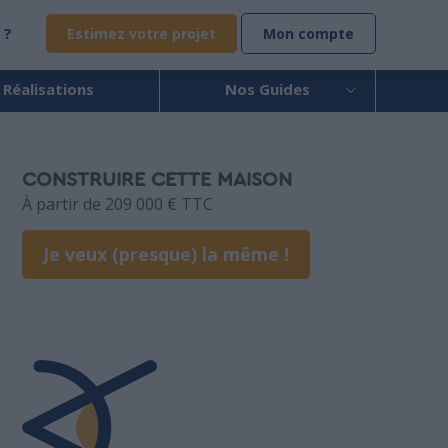
 ?
Estimez votre projet
Mon compte
 Réalisations
Nos Guides
CONSTRUIRE CETTE MAISON
À partir de 209 000 € TTC
Je veux (presque) la même !