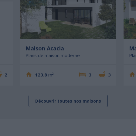
Maison Acacia
Ma
Plans de maison moderne
Pl
2
123.8
m²
3
3
Découvrir toutes nos maisons