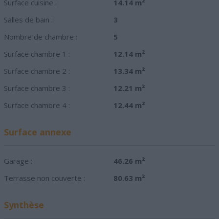
Surface cuisine :
14.14 m²
Salles de bain :
3
Nombre de chambre :
5
Surface chambre 1 :
12.14 m²
Surface chambre 2 :
13.34 m²
Surface chambre 3 :
12.21 m²
Surface chambre 4 :
12.44 m²
Surface annexe
Garage :
46.26 m²
Terrasse non couverte :
80.63 m²
Synthèse