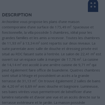
DESCRIPTION
Archionline vous propose les plans d’une maison
contemporaine d’une surface de 175,49 m². Spacieuse et
fonctionnelle, la villa possède 5 chambres, idéal pour les
grandes familles et les amis a recevoir. Toutes les chambres
de 11,93 m² à 13,34 m² sont repartis sur deux niveaux. La
suite parentale avec salle de douche et dressing privée est
situé au RDC faisant suite à l’entrée. Le salon de 22,41 m² est
ouvert sur un espace salle à manger de 17,78 m². La cuisine
de 14,14 m² est accolé à une arrière cuisine de 9,71 m² qui
peut également faire office de buanderie. Quatres chambres
sont situé à l’étage et possèdent un accès a la grande
terrasse de 31,13 m². On trouve également 2 salles de bains
de 4,20 m² et 6,89 m² avec douche et baignoire. Lumineuse,
ses baies vitrées vous permettront de bénéficier d’une
lumière naturelle et d’avoir une vue et un accès directe sur la
terrasse extérieure et le jardin. La maison possède