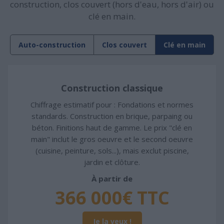
construction, clos couvert (hors d'eau, hors d'air) ou
clé en main.
Auto-construction
Clos couvert
Clé en main
Construction classique
Chiffrage estimatif pour : Fondations et normes
standards. Construction en brique, parpaing ou
béton. Finitions haut de gamme. Le prix "clé en
main" inclut le gros oeuvre et le second oeuvre
(cuisine, peinture, sols...), mais exclut piscine,
jardin et clôture.
À partir de
366 000€ TTC
Je la veux !