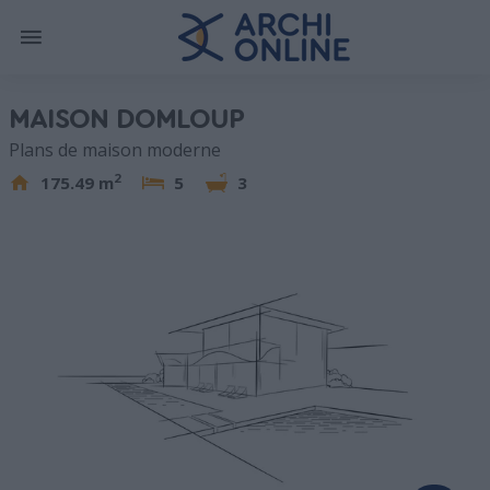
MAISON DOMLOUP
Plans de maison moderne
2
175.49 m
5
3