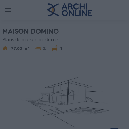
MAISON DOMINO
Plans de maison moderne
2
77.02 m
2
1