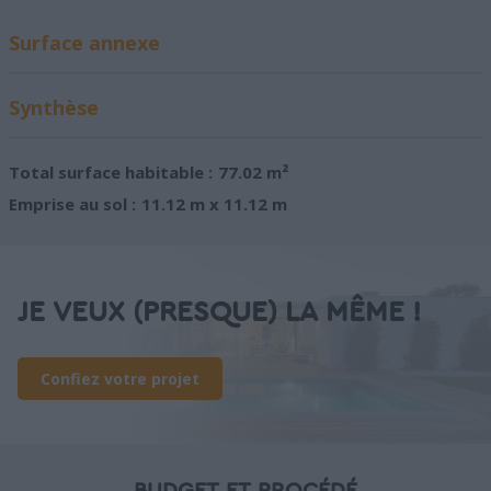
Surface annexe
Synthèse
Total surface habitable :
77.02 m²
Emprise au sol :
11.12 m x 11.12 m
JE VEUX (PRESQUE) LA MÊME !
Confiez votre projet