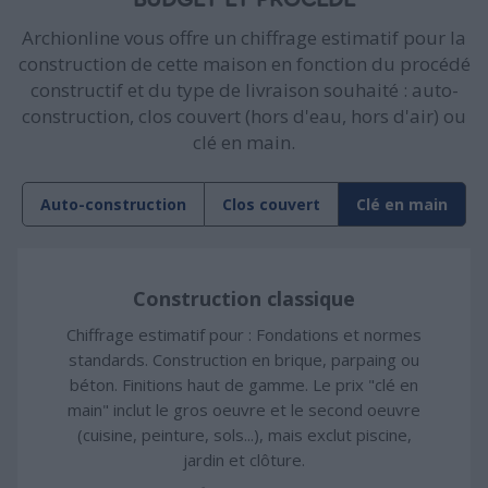
BUDGET ET PROCÉDÉ
Archionline vous offre un chiffrage estimatif pour la
construction de cette maison en fonction du procédé
constructif et du type de livraison souhaité : auto-
construction, clos couvert (hors d'eau, hors d'air) ou
clé en main.
Auto-construction
Clos couvert
Clé en main
Construction classique
Chiffrage estimatif pour : Fondations et normes
standards. Construction en brique, parpaing ou
béton. Finitions haut de gamme. Le prix "clé en
main" inclut le gros oeuvre et le second oeuvre
(cuisine, peinture, sols...), mais exclut piscine,
jardin et clôture.