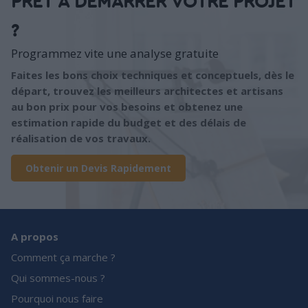
PRÊT À DÉMARRER VOTRE PROJET
?
Programmez vite une analyse gratuite
Faites les bons choix techniques et conceptuels, dès le
départ, trouvez les meilleurs architectes et artisans
au bon prix pour vos besoins et obtenez une
estimation rapide du budget et des délais de
réalisation de vos travaux.
Obtenir un Devis Rapidement
A propos
Comment ça marche ?
Qui sommes-nous ?
Pourquoi nous faire