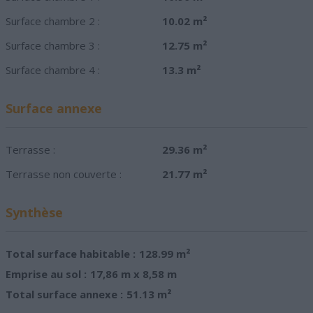
Surface chambre 2 :
10.02 m²
Surface chambre 3 :
12.75 m²
Surface chambre 4 :
13.3 m²
Surface annexe
Terrasse :
29.36 m²
Terrasse non couverte :
21.77 m²
Synthèse
Total surface habitable :
128.99 m²
Emprise au sol :
17,86 m x 8,58 m
Total surface annexe :
51.13 m²