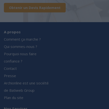
Obtenir un Devis Rapidement
A propos
Comment ça marche ?
Qui sommes-nous ?
Pourquoi nous faire
confiance ?
Contact
Presse
Archionline est une société
de Batiweb Group
Plan du site
Nos Services