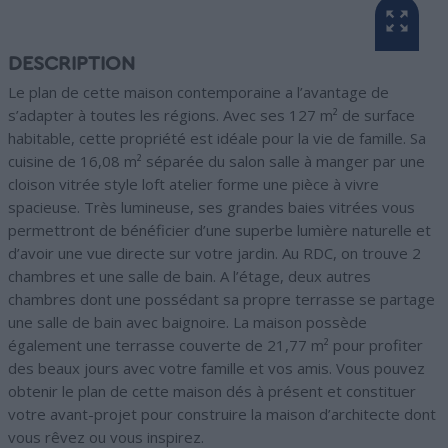
DESCRIPTION
Le plan de cette maison contemporaine a l’avantage de
s’adapter à toutes les régions. Avec ses 127 m² de surface
habitable, cette propriété est idéale pour la vie de famille. Sa
cuisine de 16,08 m² séparée du salon salle à manger par une
cloison vitrée style loft atelier forme une pièce à vivre
spacieuse. Très lumineuse, ses grandes baies vitrées vous
permettront de bénéficier d’une superbe lumière naturelle et
d’avoir une vue directe sur votre jardin. Au RDC, on trouve 2
chambres et une salle de bain. A l’étage, deux autres
chambres dont une possédant sa propre terrasse se partage
une salle de bain avec baignoire. La maison possède
également une terrasse couverte de 21,77 m² pour profiter
des beaux jours avec votre famille et vos amis. Vous pouvez
obtenir le plan de cette maison dés à présent et constituer
votre avant-projet pour construire la maison d’architecte dont
vous rêvez ou vous inspirez.