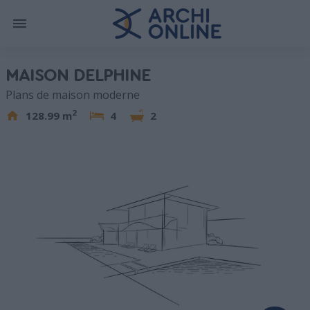
MAISON DELPHINE
Plans de maison moderne
2
128.99 m
4
2