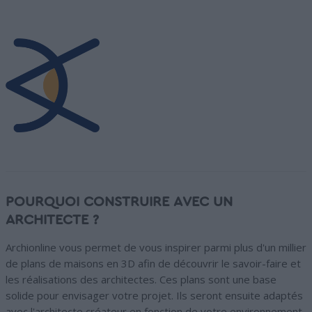
POURQUOI CONSTRUIRE AVEC UN
ARCHITECTE ?
Archionline vous permet de vous inspirer parmi plus d'un millier
de plans de maisons en 3D afin de découvrir le savoir-faire et
les réalisations des architectes. Ces plans sont une base
solide pour envisager votre projet. Ils seront ensuite adaptés
avec l'architecte créateur en fonction de votre environnement,