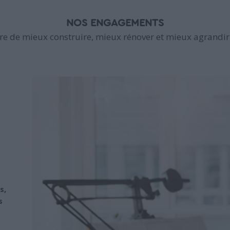
NOS ENGAGEMENTS
e de mieux construire, mieux rénover et mieux agrandir 
s,
s