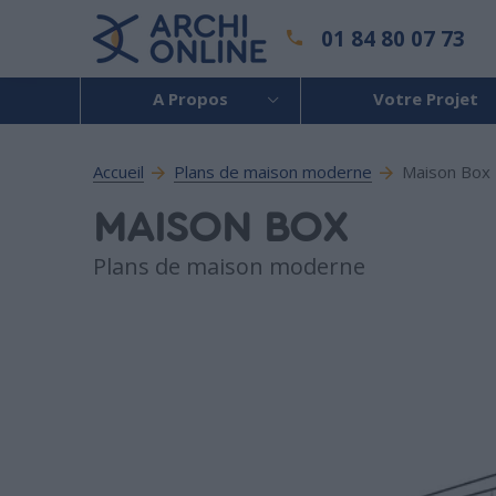
01 84 80 07 73
A Propos
Votre Projet
Accueil
Plans de maison moderne
Maison Box
MAISON BOX
Plans de maison moderne