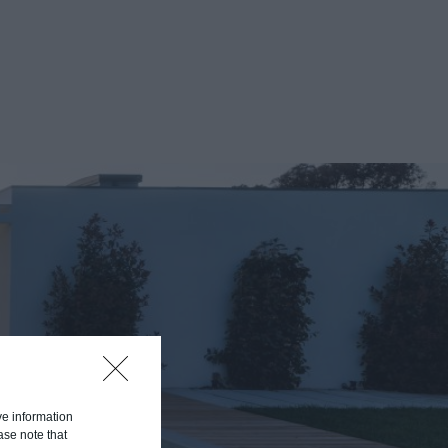
ive information
ase note that