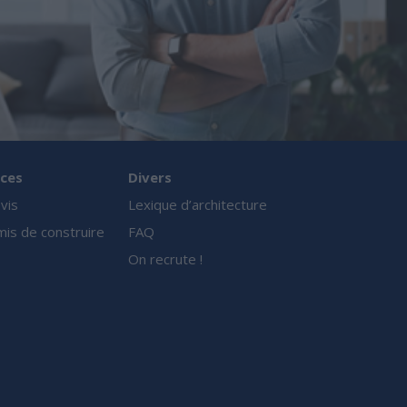
ces
Divers
vis
Lexique d’architecture
is de construire
FAQ
On recrute !