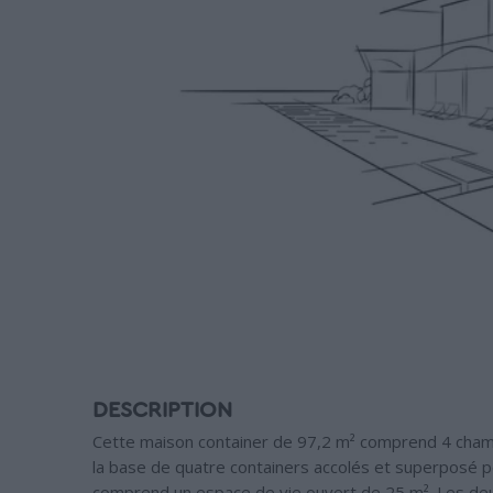
DESCRIPTION
Cette maison container de 97,2 m² comprend 4 chambr
la base de quatre containers accolés et superposé pe
comprend un espace de vie ouvert de 25 m². Les deu