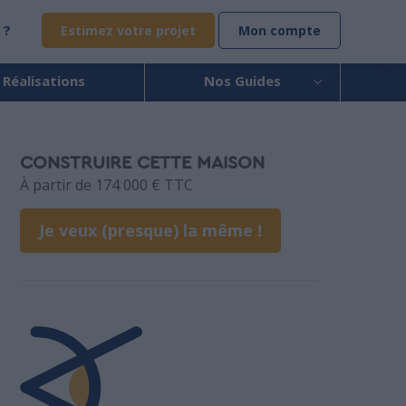
 ?
Estimez votre projet
Mon compte
 Réalisations
Nos Guides
CONSTRUIRE CETTE MAISON
À partir de 174 000 € TTC
Je veux (presque) la même !