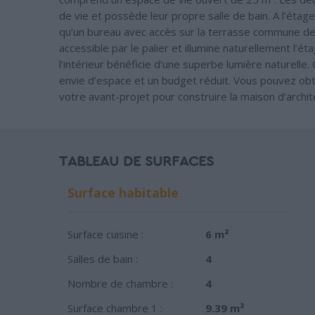
de vie et possède leur propre salle de bain. A l’éta
qu’un bureau avec accès sur la terrasse commune d
accessible par le palier et illumine naturellement l’
l’intérieur bénéficie d’une superbe lumière naturelle.
envie d’espace et un budget réduit. Vous pouvez obt
votre avant-projet pour construire la maison d’archi
TABLEAU DE SURFACES
Surface habitable
Surface cuisine :
6 m²
Salles de bain :
4
Nombre de chambre :
4
Surface chambre 1 :
9.39 m²