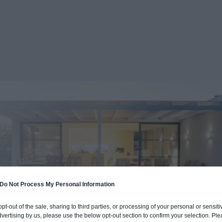
Do Not Process My Personal Information
 opt-out of the sale, sharing to third parties, or processing of your personal or sensit
dvertising by us, please use the below opt-out section to confirm your selection. Ple