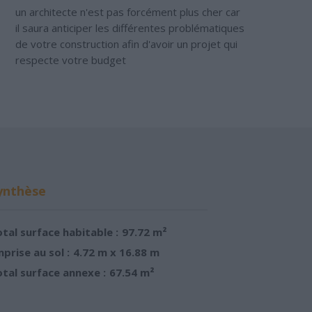
un architecte n'est pas forcément plus cher car
il saura anticiper les différentes problématiques
de votre construction afin d'avoir un projet qui
respecte votre budget
ynthèse
tal surface habitable :
97.72 m²
prise au sol :
4.72 m x 16.88 m
tal surface annexe :
67.54 m²