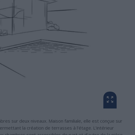
es sur deux niveaux. Maison familiale, elle est conçue sur
rmettant la création de terrasses à l’étage. L’intérieur
x chambres sont accessibles de part et d’autre de la pièce