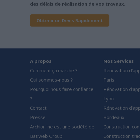
des délais de réalisation de vos travaux.
Obtenir un Devis Rapidement
A propos
Nos Services
Comment ça marche ?
Rénovation d’ap
Qui sommes-nous ?
Paris
Pourquoi nous faire confiance
Rénovation d’ap
?
Lyon
Contact
Rénovation d’ap
Presse
Bordeaux
Archionline est une société de
Construction co
Batiweb Group
Construction trad