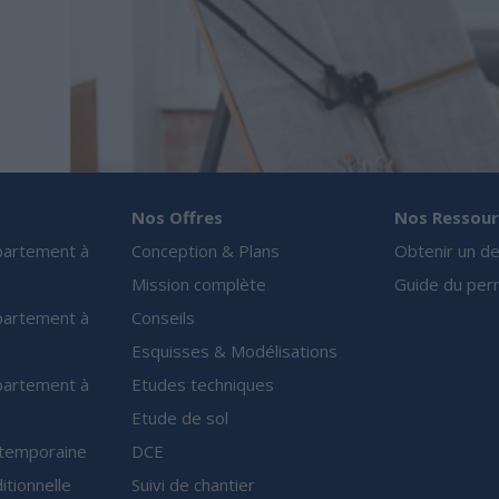
Nos Offres
Nos Ressour
partement à
Conception & Plans
Obtenir un de
Mission complète
Guide du perm
partement à
Conseils
Esquisses & Modélisations
partement à
Etudes techniques
Etude de sol
ntemporaine
DCE
itionnelle
Suivi de chantier