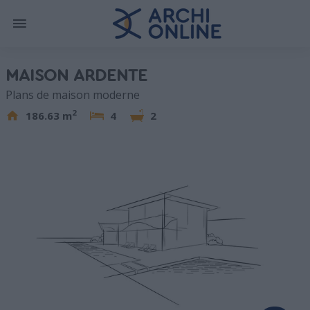
MAISON ARDENTE
Plans de maison moderne
2
186.63 m
4
2