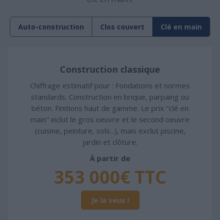
Auto-construction
Clos couvert
Clé en main
Construction classique
Chiffrage estimatif pour : Fondations et normes
standards. Construction en brique, parpaing ou
béton. Finitions haut de gamme. Le prix "clé en
main" inclut le gros oeuvre et le second oeuvre
(cuisine, peinture, sols...), mais exclut piscine,
jardin et clôture.
À partir de
353 000€ TTC
Je la veux !