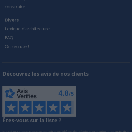
construire
Divers
Lexique d’architecture
FAQ
On recrute !
Découvrez les avis de nos clients
Êtes-vous sur la liste ?
Inscrivez-vous pour recevoir des idées de génie pour mieux construire,