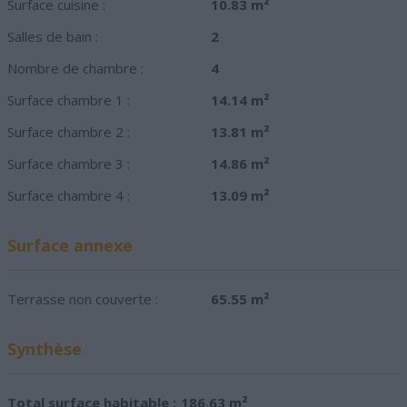
Surface cuisine :
10.83 m²
Salles de bain :
2
Nombre de chambre :
4
Surface chambre 1 :
14.14 m²
Surface chambre 2 :
13.81 m²
Surface chambre 3 :
14.86 m²
Surface chambre 4 :
13.09 m²
Surface annexe
Terrasse non couverte :
65.55 m²
Synthèse
Total surface habitable :
186.63 m²