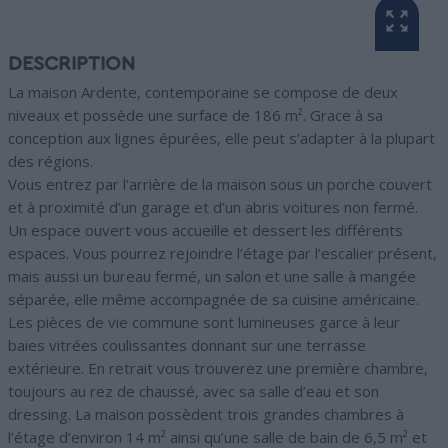
DESCRIPTION
La maison Ardente, contemporaine se compose de deux
niveaux et possède une surface de 186 m². Grace à sa
conception aux lignes épurées, elle peut s’adapter à la plupart
des régions.
Vous entrez par l’arrière de la maison sous un porche couvert
et à proximité d’un garage et d’un abris voitures non fermé.
Un espace ouvert vous accueille et dessert les différents
espaces. Vous pourrez rejoindre l’étage par l’escalier présent,
mais aussi un bureau fermé, un salon et une salle à mangée
séparée, elle même accompagnée de sa cuisine américaine.
Les pièces de vie commune sont lumineuses garce à leur
baies vitrées coulissantes donnant sur une terrasse
extérieure. En retrait vous trouverez une première chambre,
toujours au rez de chaussé, avec sa salle d’eau et son
dressing. La maison possèdent trois grandes chambres à
l’étage d’environ 14 m² ainsi qu’une salle de bain de 6,5 m² et