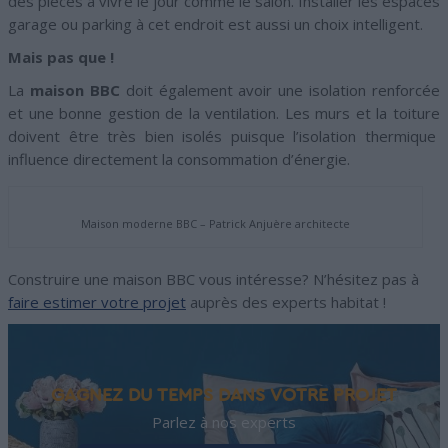
des pièces à vivre le jour comme le salon. Installer les espaces
garage ou parking à cet endroit est aussi un choix intelligent.
Mais pas que !
La
maison BBC
doit également avoir une isolation renforcée
et une bonne gestion de la ventilation. Les murs et la toiture
doivent être très bien isolés puisque l’isolation thermique
influence directement la consommation d’énergie.
Maison moderne BBC – Patrick Anjuère architecte
Construire une maison BBC vous intéresse? N’hésitez pas à
faire estimer votre projet
auprès des experts habitat !
GAGNEZ DU TEMPS DANS VOTRE PROJET
Parlez à nos experts