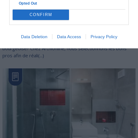
Opted Out
CONFIRM
Exemple de rénovation de maison bourgeoise
Data Deletion
Data Access
Privacy Policy
Vous avez un projet de rénovation de maison
bourgeoise? Chez Archionline, nous sélectionnons les bons
pros afin de réali(...)