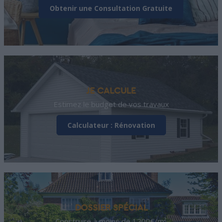
Obtenir une Consultation Gratuite
JE CALCULE
Estimez le budget de vos travaux
Calculateur : Rénovation
DOSSIER SPÉCIAL
Construire à moins de 1200€/m²