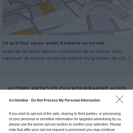
Ce qu’il faut savoir avant d’acheter un terrain
Avant de se lancer dans la construction de sa maison, il est
important de trouver un terrain adapté à la grandeur de vot(...)
AUTRES ARTICLES QUI POURRAIENT AUSSI
VOUS INTÉRESSER
Archionline -
Do Not Process My Personal Information
If you wish to opt-out of the sale, sharing to third parties, or processing
of your personal or sensitive information for targeted advertising by us,
please use the below opt-out section to confirm your selection. Please
note that after your opt-out request is processed you may continue