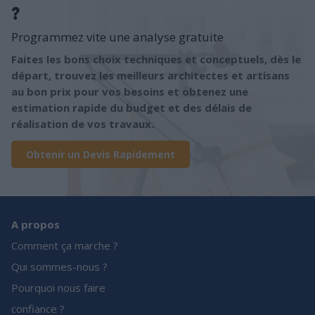
?
Programmez vite une analyse gratuite
Faites les bons choix techniques et conceptuels, dès le
départ, trouvez les meilleurs architectes et artisans
au bon prix pour vos besoins et obtenez une
estimation rapide du budget et des délais de
réalisation de vos travaux.
Obtenir un Devis Rapidement
A propos
Comment ça marche ?
Qui sommes-nous ?
Pourquoi nous faire
confiance ?