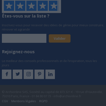
Êtes-vous sur la liste ?
Inscrivez-vous pour recevoir des idées de génie pour mieux construire,
rénover et agrandir
Rejoignez-nous
Le meilleur des conseils professionnels et de l’inspiration, tous les
jours
© Archionline SAS, Société au capital de 873 321 € - 19 rue d'Hauteville,
75010 Paris, France - 01 84 80 07 73 -
info@archionline.fr
CGV
Mentions légales
RGPD