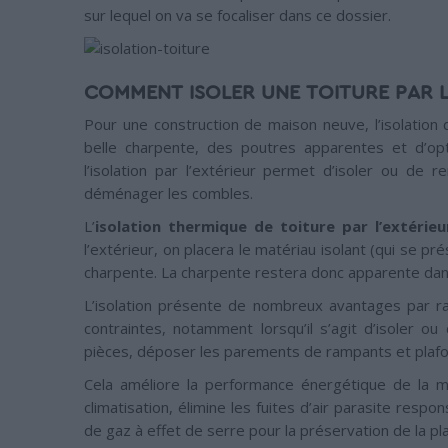
sur lequel on va se focaliser dans ce dossier.
COMMENT ISOLER UNE TOITURE PAR L
Pour une construction de maison neuve, l’isolation
belle charpente, des poutres apparentes et d’opt
l’isolation par l’extérieur permet d’isoler ou de r
déménager les combles.
L’
isolation thermique de toiture par l’extérieu
l’extérieur, on placera le matériau isolant (qui se p
charpente. La charpente restera donc apparente dan
L’isolation présente de nombreux avantages par rap
contraintes, notamment lorsqu’il s’agit d’isoler o
pièces, déposer les parements de rampants et plafo
Cela améliore la performance énergétique de la m
climatisation, élimine les fuites d’air parasite res
de gaz à effet de serre pour la préservation de la pl