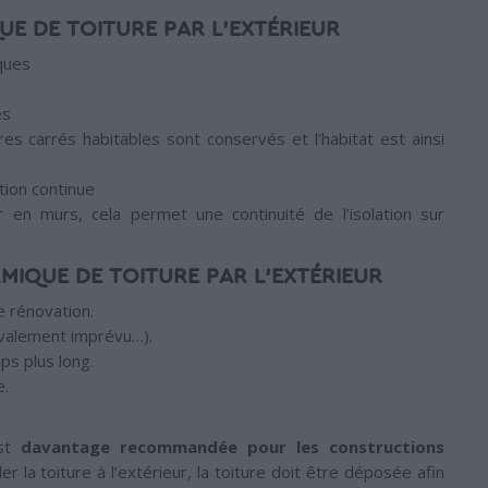
UE DE TOITURE PAR L’EXTÉRIEUR
iques
es
s carrés habitables sont conservés et l’habitat est ainsi
tion continue
r en murs, cela permet une continuité de l’isolation sur
MIQUE DE TOITURE PAR L’EXTÉRIEUR
ne rénovation.
avalement imprévu…).
ps plus long.
e.
est
davantage recommandée pour les constructions
r la toiture à l’extérieur, la toiture doit être déposée afin