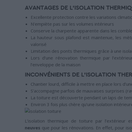
AVANTAGES DE L’ISOLATION THERMIQ
Excellente protection contre les variations climat
N’empiète pas sur les volumes intérieurs
Conserve la charpente apparente dans les combl
La hauteur sous plafond est maintenue, les mètre
valorisé
Limitation des ponts thermiques grâce à une isola
Lors d’une rénovation thermique par l’extérieu
l’enveloppe de la maison
INCONVÉNIENTS DE L’ISOLATION THER
Chantier lourd, difficile à mettre en place lors d’u
S’accompagne parfois de mauvaises surprises (r
La toiture est découverte pendant un laps de tem
Environ 3 fois plus chère qu’une isolation intérieur
L’isolation thermique de toiture par l’extérieur 
neuves
que pour les rénovations. En effet, pour isole