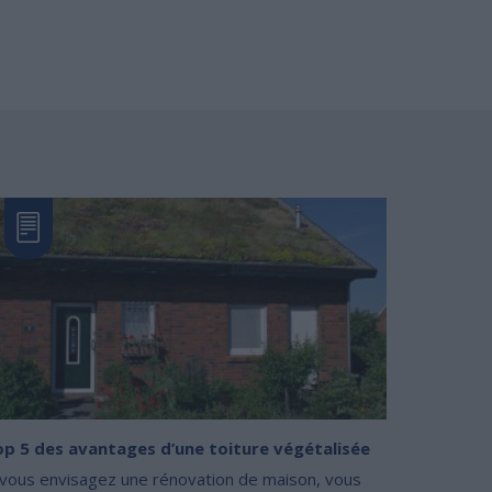
p 5 des avantages d’une toiture végétalisée
 vous envisagez une rénovation de maison, vous