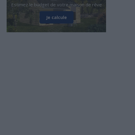
Estimez le budget de votre maison de rêve
Je calcule