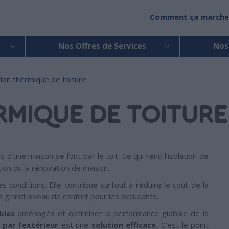
Comment ça marche
Nos Offres de Services
Nos
tion thermique de toiture
RMIQUE DE TOITURE
d’une maison se font par le toit. Ce qui rend l’isolation de
tion ou la rénovation de maison.
s conditions. Elle contribue surtout à réduire le coût de la
s grand niveau de confort pour les occupants.
bles
aménagés et optimiser la performance globale de la
n par l’extérieur
est une
solution efficace.
C’est le point