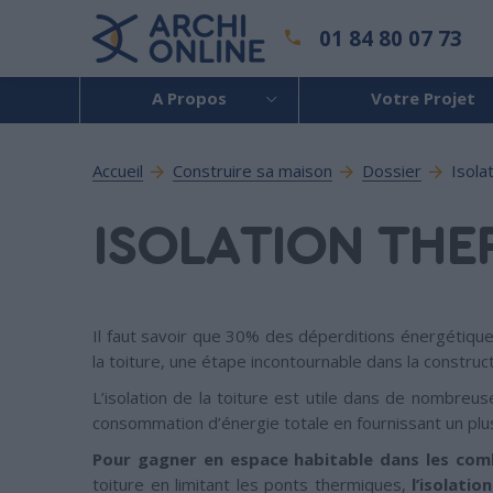
01 84 80 07 73
A Propos
Votre Projet
Accueil
Construire sa maison
Dossier
Isola
ISOLATION THE
Il faut savoir que 30% des déperditions énergétiques 
la toiture, une étape incontournable dans la construc
L’isolation de la toiture est utile dans de nombreuse
consommation d’énergie totale en fournissant un plu
Pour gagner en espace habitable dans les com
toiture en limitant les ponts thermiques,
l’isolatio