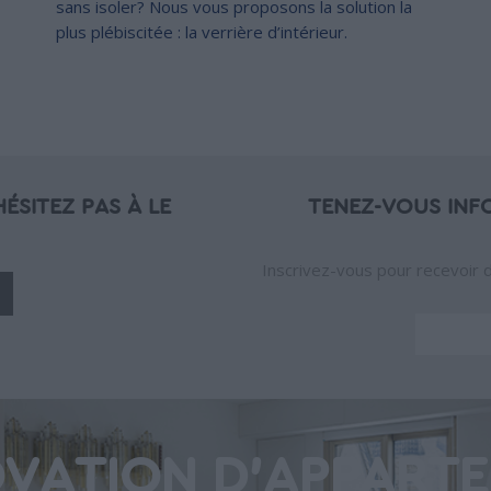
sans isoler? Nous vous proposons la solution la
plus plébiscitée : la verrière d’intérieur.
ÉSITEZ PAS À LE
TENEZ-VOUS INF
Inscrivez-vous pour recevoir 
VATION D'APPART