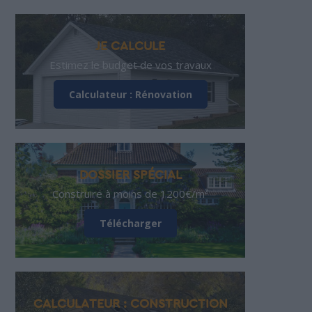
JE CALCULE
Estimez le budget de vos travaux
Calculateur : Rénovation
DOSSIER SPÉCIAL
Construire à moins de 1200€/m²
Télécharger
CALCULATEUR : CONSTRUCTION