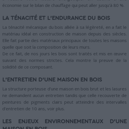
économie sur le bilan de chauffage qui peut aller jusqu’à 80 %.
LA TÉNACITÉ ET L’ENDURANCE DU BOIS
La ténacité mécanique du bois alliée à sa légèreté, en a fait le
matériau idéal en construction de maison depuis des siècles.
Elle fait partie des matériaux principaux de toutes les maisons
quelle que soit la composition de leurs murs.
De ce fait, de nos jours les bois sont traités et mis en œuvre
suivant des normes strictes. Cela montre la preuve de la
solidité de ce composant.
L’ENTRETIEN D’UNE MAISON EN BOIS
La structure porteuse d’une maison en bois brut et les lasures
ne demandent aucun entretien tandis que celle recouverte de
peintures de pigments clairs peut atteindre des intervalles
d’entretien de 10 ans, voir plus.
LES ENJEUX ENVIRONNEMENTAUX D’UNE