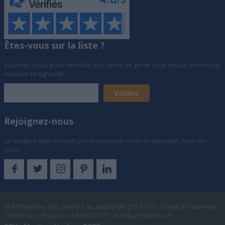
Êtes-vous sur la liste ?
Inscrivez-vous pour recevoir des idées de génie pour mieux construire,
rénover et agrandir
Rejoignez-nous
Le meilleur des conseils professionnels et de l’inspiration, tous les
jours
© Archionline SAS, Société au capital de 873 321 € - 19 rue d'Hauteville,
75010 Paris, France - 01 84 80 07 73 -
info@archionline.fr