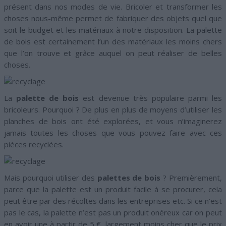
présent dans nos modes de vie. Bricoler et transformer les
choses nous-même permet de fabriquer des objets quel que
soit le budget et les matériaux à notre disposition. La palette
de bois est certainement l’un des matériaux les moins chers
que l’on trouve et grâce auquel on peut réaliser de belles
choses.
La
palette de bois
est devenue très populaire parmi les
bricoleurs. Pourquoi ? De plus en plus de moyens d’utiliser les
planches de bois ont été explorées, et vous n’imaginerez
jamais toutes les choses que vous pouvez faire avec ces
pièces recyclées.
Mais pourquoi utiliser des
palettes de bois
? Premièrement,
parce que la palette est un produit facile à se procurer, cela
peut être par des récoltes dans les entreprises etc. Si ce n’est
pas le cas, la palette n’est pas un produit onéreux car on peut
en avoir une à partir de 5 €, largement moins cher que le prix