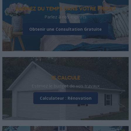
GAGNEZ DU TEMPS DANS VOTRE PROJET
Parlez à nos experts
Obtenir une Consultation Gratuite
JE CALCULE
Estimez le budget de vos travaux
Calculateur : Rénovation