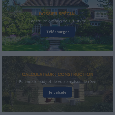
DOSSIER SPÉCIAL
Construire à moins de 1200€/m²
Télécharger
CALCULATEUR : CONSTRUCTION
Estimez le budget de votre maison de rêve
Je calcule