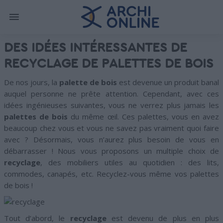
DES IDÉES INTÉRESSANTES DE
RECYCLAGE DE PALETTES DE BOIS
De nos jours, la
palette de bois
est devenue un produit banal
auquel personne ne prête attention. Cependant, avec ces
idées ingénieuses suivantes, vous ne verrez plus jamais les
palettes de bois
du même œil. Ces palettes, vous en avez
beaucoup chez vous et vous ne savez pas vraiment quoi faire
avec ? Désormais, vous n’aurez plus besoin de vous en
débarrasser ! Nous vous proposons un multiple choix de
recyclage
, des mobiliers utiles au quotidien : des lits,
commodes, canapés, etc. Recyclez-vous même vos palettes
de bois !
Tout d’abord, le
recyclage
est devenu de plus en plus