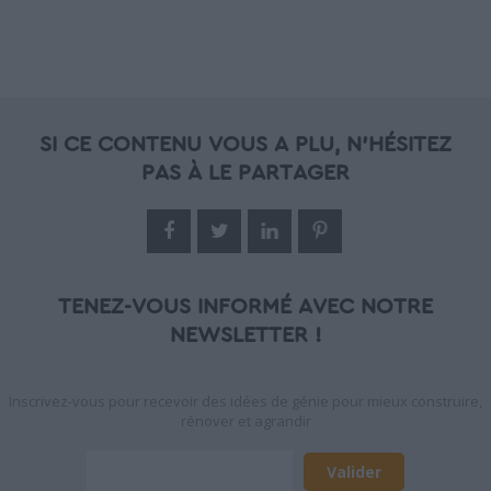
SI CE CONTENU VOUS A PLU, N'HÉSITEZ
PAS À LE PARTAGER
TENEZ-VOUS INFORMÉ AVEC NOTRE
NEWSLETTER !
Inscrivez-vous pour recevoir des idées de génie pour mieux construire,
rénover et agrandir