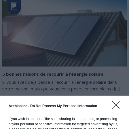
5 bonnes raisons de recourir à l’énergie solaire
Si vous avez déjà pensé à recourir à l’énergie solaire dans
votre maison, mais que vous vous posez encore pleins d(...)
Archionline -
Do Not Process My Personal Information
If you wish to opt-out of the sale, sharing to third parties, or processing
of your personal or sensitive information for targeted advertising by us,