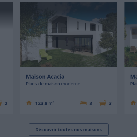
Maison Acacia
Ma
Plans de maison moderne
Pl
2
123.8
m²
3
3
Découvrir toutes nos maisons