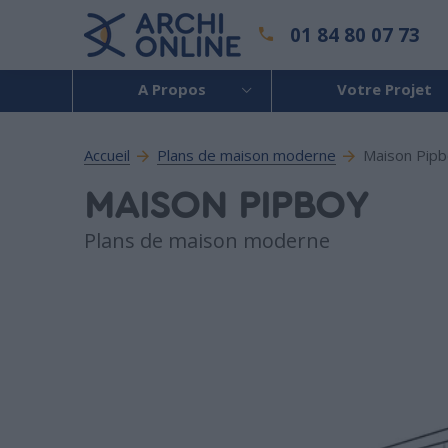
01 84 80 07 73
A Propos
Votre Projet
Accueil
Plans de maison moderne
Maison Pip
MAISON PIPBOY
Plans de maison moderne