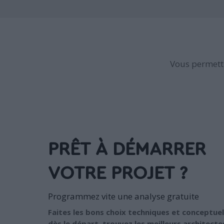
Vous permettr
PRÊT À DÉMARRER
VOTRE PROJET ?
Programmez vite une analyse gratuite
Faites les bons choix techniques et conceptuel
dès le départ, trouvez les meilleurs architecte