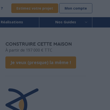
 ?
Estimez votre projet
Mon compte
 Réalisations
Nos Guides
CONSTRUIRE CETTE MAISON
À partir de 197 000 € TTC
Je veux (presque) la même !