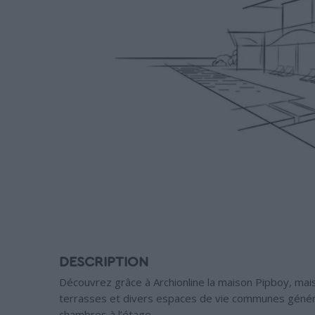
DESCRIPTION
Découvrez grâce à Archionline la maison Pipboy, m
terrasses et divers espaces de vie communes génér
chambres à l’étage.