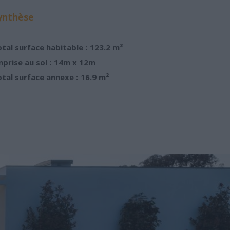
ynthèse
tal surface habitable :
123.2 m²
prise au sol :
14m x 12m
tal surface annexe :
16.9 m²