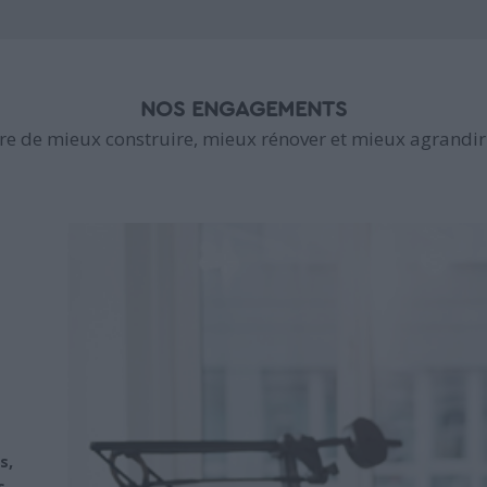
NOS ENGAGEMENTS
e de mieux construire, mieux rénover et mieux agrandir 
s,
s