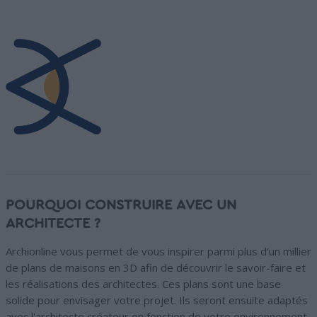
POURQUOI CONSTRUIRE AVEC UN
ARCHITECTE ?
Archionline vous permet de vous inspirer parmi plus d'un millier
de plans de maisons en 3D afin de découvrir le savoir-faire et
les réalisations des architectes. Ces plans sont une base
solide pour envisager votre projet. Ils seront ensuite adaptés
avec l'architecte créateur en fonction de votre environnement,