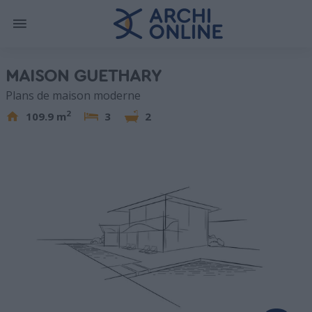
MAISON GUETHARY
Plans de maison moderne
2
109.9 m
3
2