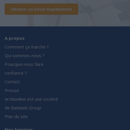
Obtenir un Devis Rapidement
A propos
Comment ça marche ?
Qui sommes-nous ?
Pourquoi nous faire
confiance ?
Contact
Presse
Archionline est une société
de Batiweb Group
Plan du site
Nos Services