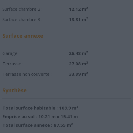
Surface chambre 2 :
12.12 m²
Surface chambre 3 :
13.31 m²
Surface annexe
Garage :
26.48 m²
Terrasse :
27.08 m²
Terrasse non couverte :
33.99 m²
Synthèse
Total surface habitable :
109.9 m²
Emprise au sol :
10.21 m x 15.41 m
Total surface annexe :
87.55 m²