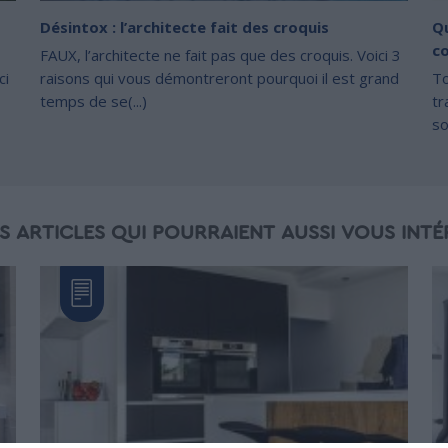
Désintox : l’architecte fait des croquis
Q
co
FAUX, l’architecte ne fait pas que des croquis. Voici 3
ci
raisons qui vous démontreront pourquoi il est grand
To
temps de se(...)
tr
so
S ARTICLES QUI POURRAIENT AUSSI VOUS INTÉ