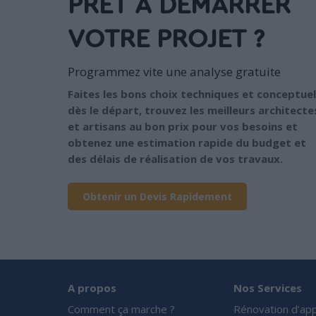
PRÊT À DÉMARRER
VOTRE PROJET ?
Programmez vite une analyse gratuite
Faites les bons choix techniques et conceptuel
dès le départ, trouvez les meilleurs architecte
et artisans au bon prix pour vos besoins et
obtenez une estimation rapide du budget et
des délais de réalisation de vos travaux.
Obtenir un Devis Rapidement
A propos
Nos Services
Comment ça marche ?
Rénovation d’ap