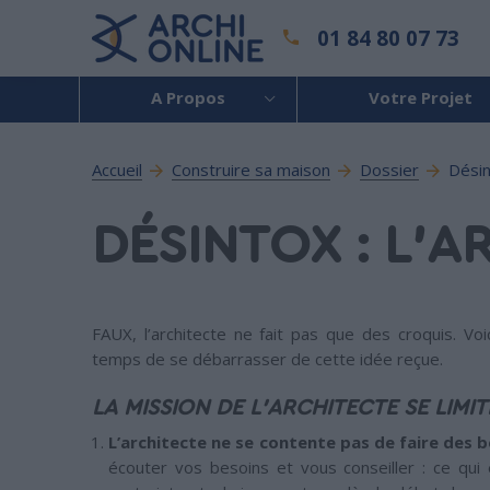
01 84 80 07 73
A Propos
Votre Projet
Accueil
Construire sa maison
Dossier
Désin
DÉSINTOX : L’A
FAUX, l’architecte ne fait pas que des croquis. Vo
temps de se débarrasser de cette idée reçue.
LA MISSION DE L’ARCHITECTE SE LIMIT
L’architecte ne se contente pas de faire des 
écouter vos besoins et vous conseiller : ce qui