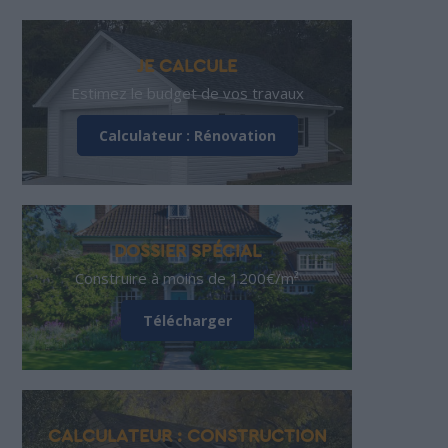
JE CALCULE
Estimez le budget de vos travaux
Calculateur : Rénovation
DOSSIER SPÉCIAL
Construire à moins de 1200€/m²
Télécharger
CALCULATEUR : CONSTRUCTION