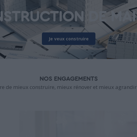
STRUCTION DE MA
Je veux construire
NOS ENGAGEMENTS
e de mieux construire, mieux rénover et mieux agrandir 