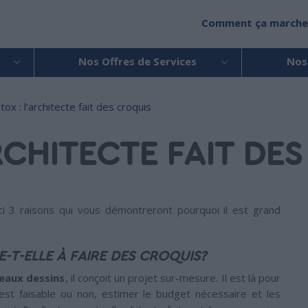
Comment ça marche
Nos Offres de Services
Nos
tox : l’architecte fait des croquis
RCHITECTE FAIT DE
ici 3 raisons qui vous démontreront pourquoi il est grand
E-T-ELLE À FAIRE DES CROQUIS?
beaux dessins
, il conçoit un projet sur-mesure. Il est là pour
 est faisable ou non, estimer le budget nécessaire et les