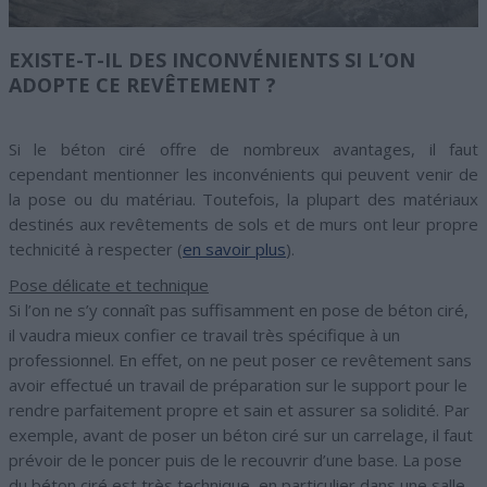
EXISTE-T-IL DES INCONVÉNIENTS SI L’ON
ADOPTE CE REVÊTEMENT ?
Si le béton ciré offre de nombreux avantages, il faut
cependant mentionner les inconvénients qui peuvent venir de
la pose ou du matériau. Toutefois, la plupart des matériaux
destinés aux revêtements de sols et de murs ont leur propre
technicité à respecter (
en savoir plus
).
Pose délicate et technique
Si l’on ne s’y connaît pas suffisamment en pose de béton ciré,
il vaudra mieux confier ce travail très spécifique à un
professionnel. En effet, on ne peut poser ce revêtement sans
avoir effectué un travail de préparation sur le support pour le
rendre parfaitement propre et sain et assurer sa solidité. Par
exemple, avant de poser un béton ciré sur un carrelage, il faut
prévoir de le poncer puis de le recouvrir d’une base. La pose
du béton ciré est très technique, en particulier dans une salle