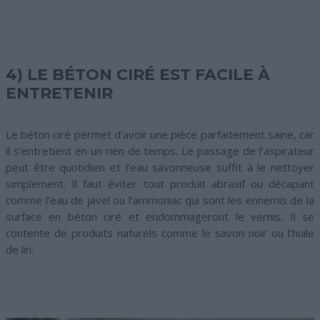
4) LE BÉTON CIRÉ EST FACILE À
ENTRETENIR
Le béton ciré permet d’avoir une pièce parfaitement saine, car
il s’entretient en un rien de temps. Le passage de l’aspirateur
peut être quotidien et l’eau savonneuse suffit à le nettoyer
simplement. Il faut éviter tout produit abrasif ou décapant
comme l’eau de javel ou l’ammoniac qui sont les ennemis de la
surface en béton ciré et endommageront le vernis. Il se
contente de produits naturels comme le savon noir ou l’huile
de lin.