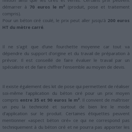
finition ainsi que les cires et vernis. Certains prix peuvent
démarrer à
70 euros le m²
(produit, pose et traitement
compris).
Pour un béton ciré coulé, le prix peut aller jusqu’à
200 euros
HT du mètre carré
.
Il ne s’agit que d’une fourchette moyenne car tout va
dépendre du support d’origine et du travail de préparation à
prévoir. Il est conseillé de faire évaluer le travail par un
spécialiste et de faire chiffrer l’ensemble au moyen de devis.
Il existe également des kit de pose qui permettent de réaliser
soi-même l’application du béton ciré pour un prix moyen
compris
entre 35 et 90 euros le m²
. Il convient de maîtriser
un peu la technicité et surtout de bien lire le mode
d’application sur le produit. Certaines étiquettes peuvent
mentionner «aspect béton ciré» ce qui ne correspond pas
techniquement à du béton ciré et ne pourra pas apporter les