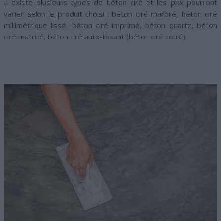
Il existe plusieurs types de béton ciré et les prix pourront
varier selon le produit choisi : béton ciré marbré, béton ciré
millimétrique lissé, béton ciré imprimé, béton quartz, béton
ciré matricé, béton ciré auto-lissant (béton ciré coulé).