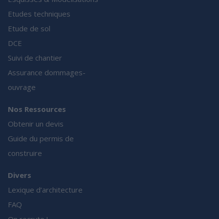
Etudes techniques
Etude de sol
DCE
Suivi de chantier
Assurance dommages-
ouvrage
Nos Ressources
Obtenir un devis
Guide du permis de
construire
Divers
Lexique d’architecture
FAQ