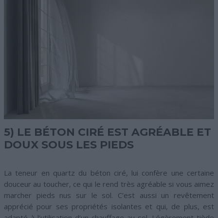
5) LE BÉTON CIRÉ EST AGRÉABLE ET
DOUX SOUS LES PIEDS
La teneur en quartz du béton ciré, lui confère une certaine
douceur au toucher, ce qui le rend très agréable si vous aimez
marcher pieds nus sur le sol. C’est aussi un revêtement
apprécié pour ses propriétés isolantes et qui, de plus, est
adapté à l’utilisation d’un chauffage au sol. Légèrement tiède