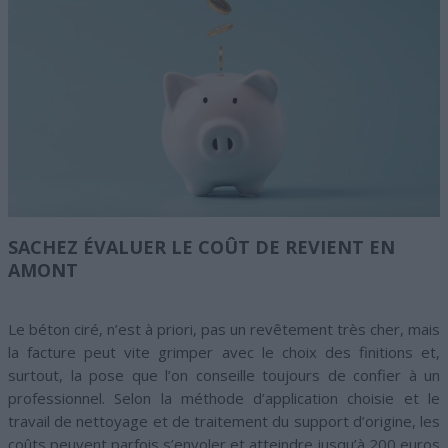
SACHEZ ÉVALUER LE COÛT DE REVIENT EN
AMONT
Le béton ciré, n’est à priori, pas un revêtement très cher, mais
la facture peut vite grimper avec le choix des finitions et,
surtout, la pose que l’on conseille toujours de confier à un
professionnel. Selon la méthode d’application choisie et le
travail de nettoyage et de traitement du support d’origine, les
coûts peuvent parfois s’envoler et atteindre jusqu’à 200 euros