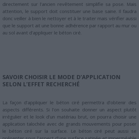
directement sur l’ancien revêtement simplifie sa pose. Mais
attention, le support doit constituer une base saine. Il faudra
donc veiller à bien le nettoyer et à le traiter mais vérifier aussi
que le support ait une bonne adhérence par rapport au mur ou
au sol avant d’appliquer le béton ciré.
SAVOIR CHOISIR LE MODE D’APPLICATION
SELON L’EFFET RECHERCHÉ
La façon d’appliquer le béton ciré permettra d’obtenir des
aspects différents. Si l’on souhaite donner un aspect plutôt
irrégulier et le look d’un matériau brut, on pourra choisir une
application talochée avec de grands mouvements pour poser
le béton ciré sur la surface. Le béton ciré peut aussi se
présenter sous l’aspect d’une surface satinée et imperméable