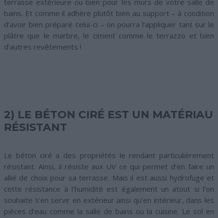
terrasse extérieure ou bien pour les murs de votre salle de
bains. Et comme il adhère plutôt bien au support – à condition
d’avoir bien préparé celui-ci – on pourra l’appliquer tant sur le
plâtre que le marbre, le ciment comme le terrazzo et bien
d’autres revêtements !
2) LE BÉTON CIRÉ EST UN MATÉRIAU
RÉSISTANT
Le béton ciré a des propriétés le rendant particulièrement
résistant. Ainsi, il résiste aux UV ce qui permet d’en faire un
allié de choix pour sa terrasse. Mais il est aussi hydrofuge et
cette résistance à l’humidité est également un atout si l’on
souhaite s’en servir en extérieur ainsi qu’en intérieur, dans les
pièces d’eau comme la salle de bains ou la cuisine. Le sol en