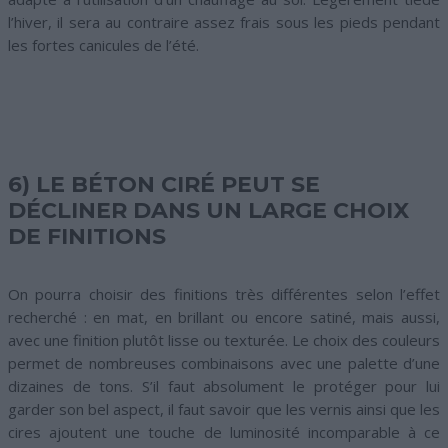
l’hiver, il sera au contraire assez frais sous les pieds pendant
les fortes canicules de l’été.
6) LE BÉTON CIRÉ PEUT SE
DÉCLINER DANS UN LARGE CHOIX
DE FINITIONS
On pourra choisir des finitions très différentes selon l’effet
recherché : en mat, en brillant ou encore satiné, mais aussi,
avec une finition plutôt lisse ou texturée. Le choix des couleurs
permet de nombreuses combinaisons avec une palette d’une
dizaines de tons. S’il faut absolument le protéger pour lui
garder son bel aspect, il faut savoir que les vernis ainsi que les
cires ajoutent une touche de luminosité incomparable à ce