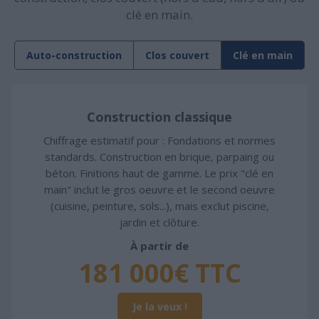
clé en main.
Auto-construction
Clos couvert
Clé en main
Construction classique
Chiffrage estimatif pour : Fondations et normes
standards. Construction en brique, parpaing ou
béton. Finitions haut de gamme. Le prix "clé en
main" inclut le gros oeuvre et le second oeuvre
(cuisine, peinture, sols...), mais exclut piscine,
jardin et clôture.
À partir de
181 000€ TTC
Je la veux !