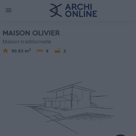
MAISON OLIVIER
Maison traditionnelle
2
90.83 m
4
2