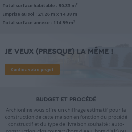
Total surface habitable :
90.83 m²
Emprise au sol :
21,26 m x 14,38 m
Total surface annexe :
114.59 m²
JE VEUX (PRESQUE) LA MÊME !
Confiez votre projet
BUDGET ET PROCÉDÉ
Archionline vous offre un chiffrage estimatif pour la
construction de cette maison en fonction du procédé
constructif et du type de livraison souhaité : auto-
construction, clos couvert (hors d'eau, hors d'air) ou