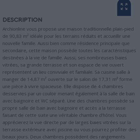
DESCRIPTION
Archionline vous propose une maison traditionnelle plain-pied
de 90,83 m² idéale pour les terrains réduits et accueillir une
nouvelle famille. Aussi bien comme résidence principale que
secondaire, cette maison possède toutes les caractéristiques
destinées à la vie de famille. Aussi, ses nombreuses baies
vitrées, sa grande terrasse et son espace de vie ouvert
représentent un lieu conviviale et familiale. Sa cuisine salle à
manger de 14,87 m² ouverte sur le salon de 17,31 m² forme
une pièce à vivre spacieuse. Elle dispose de 4 chambres
desservies par un couloir menant également à la salle de bain
avec baignoire et WC séparé. Une des chambres possède sa
propre salle de bain avec baignoire et accès a la terrasse
faisant de cette suite une véritable chambre d’hôtel. Vous
apprécierez la vue directe par de larges baies vitrées sur la
terrasse extérieure avec piscine ou vous pourrez profiter des
beaux jours. Deux chambres possèdent des rangements