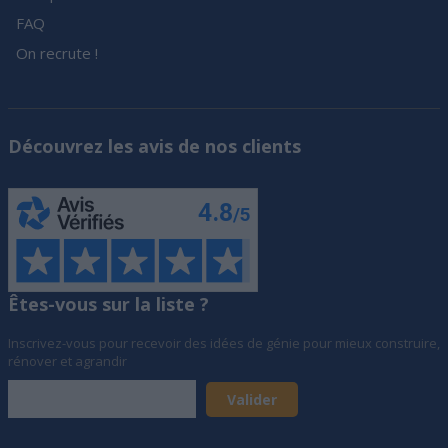
FAQ
On recrute !
Découvrez les avis de nos clients
Êtes-vous sur la liste ?
Inscrivez-vous pour recevoir des idées de génie pour mieux construire,
rénover et agrandir