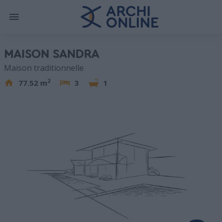
MAISON SANDRA
Maison traditionnelle
2
77.52 m
3
1