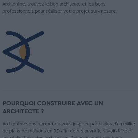
Archionline, trouvez le bon architecte et les bons
professionnels pour réaliser votre projet sur-mesure.
POURQUOI CONSTRUIRE AVEC UN
ARCHITECTE ?
Archionline vous permet de vous inspirer parmi plus d'un millier
de plans de maisons en 3D afin de découvrir le savoir-faire et
les réalisations des architectes. Ces plans sont une base