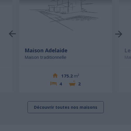
Maison Adelaide
Le
Maison traditionnelle
Mai
175.2
m²
4
2
Découvrir toutes nos maisons