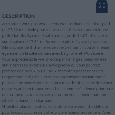
DESCRIPTION
Archionline vous propose une maison traditionnelle plain-pied
de 77,52 m², idéale pour les terrains réduits et accueillir une
petite famille. Sa cuisine salle à manger de 14,87 m² ouverte
sur le salon de 17,31 m² forme une pièce à vivre spacieuse.
Elle dispose de 3 chambres desservies par un couloir menant
également à la salle de bain avec baignoire et WC séparé.
Vous apprécierez la vue directe par de larges baies vitrées
sur la terrasse extérieure avec piscine ou vous pourrez
profiter des beaux jours. Deux chambres possèdent des
rangements intégrés. Cette maison convient parfaitement
pour une première construction à moindre frais avec de beaux
espaces architecturaux. Aussi bien comme résidence principale
ou maison de vacances, cette maison vous séduira par son
côté fonctionnel et charmant.
N’hésitez plus et inspirez-vous de cette maison d’architecte
pour la construction de votre propre maison individuelle. Avec