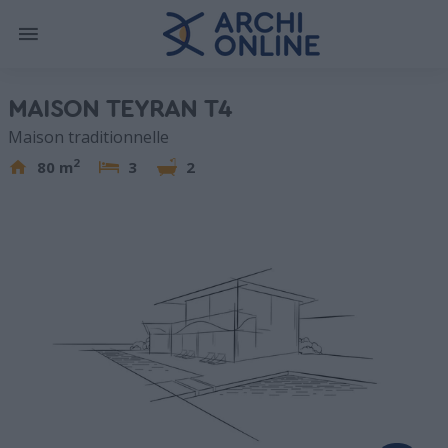
MAISON TEYRAN T4
Maison traditionnelle
2
80 m
3
2