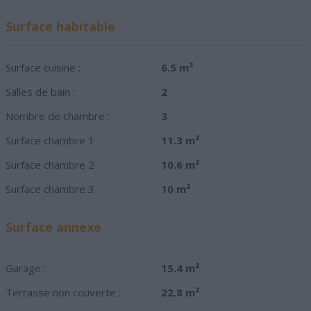
Surface habitable
Surface cuisine :
6.5 m²
Salles de bain :
2
Nombre de chambre :
3
Surface chambre 1 :
11.3 m²
Surface chambre 2 :
10.6 m²
Surface chambre 3 :
10 m²
Surface annexe
Garage :
15.4 m²
Terrasse non couverte :
22.8 m²