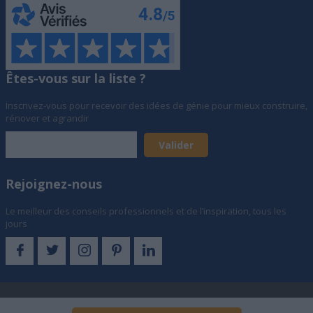
Êtes-vous sur la liste ?
Inscrivez-vous pour recevoir des idées de génie pour mieux construire,
rénover et agrandir
Rejoignez-nous
Le meilleur des conseils professionnels et de l’inspiration, tous les
jours
© Archionline SAS, Société au capital de 873 321 € - 19 rue d'Hauteville,