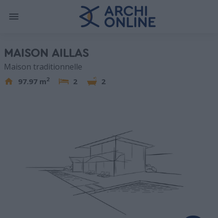
MAISON AILLAS
Maison traditionnelle
2
97.97 m
2
2