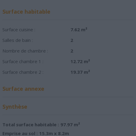
Surface habitable
Surface cuisine :
7.62 m²
Salles de bain :
2
Nombre de chambre :
2
Surface chambre 1 :
12.72 m²
Surface chambre 2 :
19.37 m²
Surface annexe
Synthèse
Total surface habitable :
97.97 m²
Emprise au sol :
15.3m x 8.2m