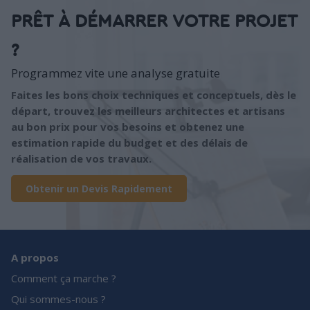
PRÊT À DÉMARRER VOTRE PROJET
?
Programmez vite une analyse gratuite
Faites les bons choix techniques et conceptuels, dès le
départ, trouvez les meilleurs architectes et artisans
au bon prix pour vos besoins et obtenez une
estimation rapide du budget et des délais de
réalisation de vos travaux.
Obtenir un Devis Rapidement
A propos
Comment ça marche ?
Qui sommes-nous ?