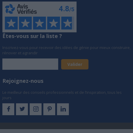
Êtes-vous sur la liste ?
Inscrivez-vous pour recevoir des idées de génie pour mieux construire,
rénover et agrandir
Rejoignez-nous
Le meilleur des conseils professionnels et de l’inspiration, tous les
jours
© Archionline SAS, Société au capital de 873 321 € - 19 rue d'Hauteville,