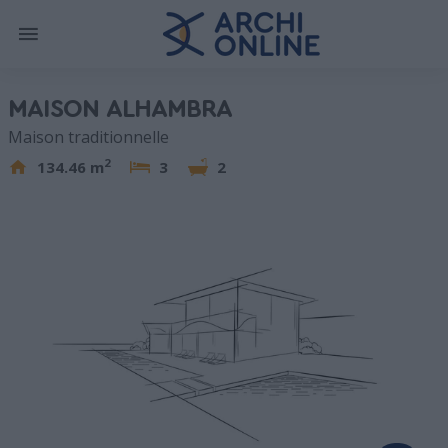
MAISON ALHAMBRA
Maison traditionnelle
2
134.46 m
3
2