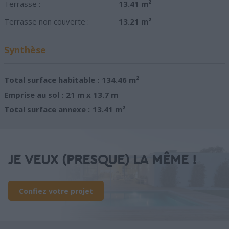
Terrasse :
13.41 m²
Terrasse non couverte :
13.21 m²
Synthèse
Total surface habitable :
134.46 m²
Emprise au sol :
21 m x 13.7 m
Total surface annexe :
13.41 m²
JE VEUX (PRESQUE) LA MÊME !
Confiez votre projet