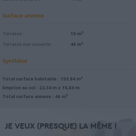
Surface annexe
Terrasse :
10 m²
Terrasse non couverte :
46 m²
Synthèse
Total surface habitable :
153.84 m²
Emprise au sol :
22,34 m x 10,84 m
Total surface annexe :
46 m²
JE VEUX (PRESQUE) LA MÊME !