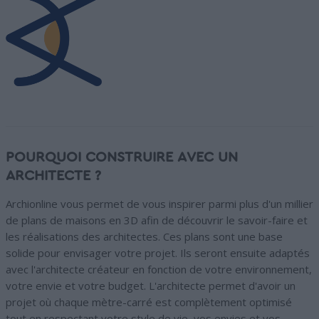
POURQUOI CONSTRUIRE AVEC UN
ARCHITECTE ?
Archionline vous permet de vous inspirer parmi plus d'un millier
de plans de maisons en 3D afin de découvrir le savoir-faire et
les réalisations des architectes. Ces plans sont une base
solide pour envisager votre projet. Ils seront ensuite adaptés
avec l'architecte créateur en fonction de votre environnement,
votre envie et votre budget. L'architecte permet d'avoir un
projet où chaque mètre-carré est complètement optimisé
tout en respectant votre style de vie, vos envies et vos