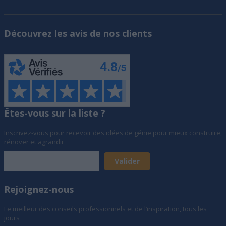
Découvrez les avis de nos clients
Êtes-vous sur la liste ?
Inscrivez-vous pour recevoir des idées de génie pour mieux construire,
rénover et agrandir
Rejoignez-nous
Le meilleur des conseils professionnels et de l’inspiration, tous les
jours