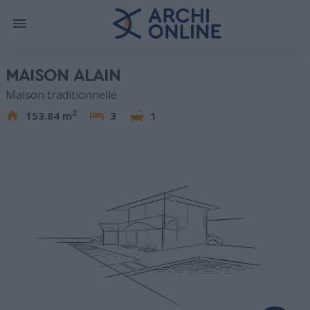
MAISON ALAIN
Maison traditionnelle
2
153.84 m
3
1