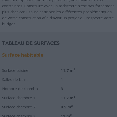
contraintes. Construire avec un architecte n'est pas forcément
plus cher car il saura anticiper les différentes problématiques
de votre construction afin d'avoir un projet qui respecte votre
budget
TABLEAU DE SURFACES
Surface habitable
Surface cuisine :
11.7 m²
Salles de bain :
1
Nombre de chambre :
3
Surface chambre 1 :
17.7 m²
Surface chambre 2 :
8.5 m²
Surface chambre 3 :
11 m²