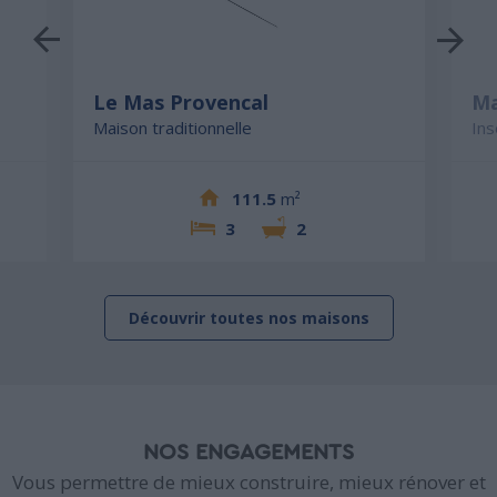
Le Mas Provencal
Ma
Maison traditionnelle
Ins
111.5
m²
3
2
Découvrir toutes nos maisons
NOS ENGAGEMENTS
Vous permettre de mieux construire, mieux rénover et