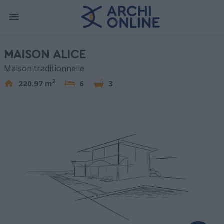
MAISON ALICE
Maison traditionnelle
2
220.97 m
6
3