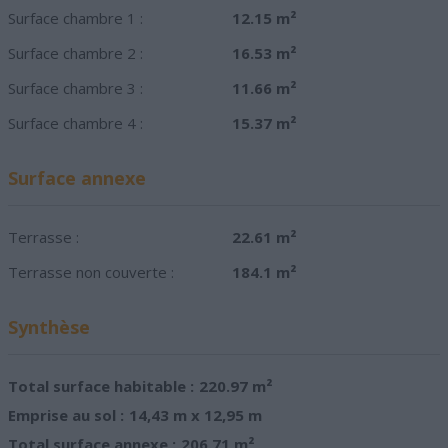
Surface chambre 1 :
12.15 m²
Surface chambre 2 :
16.53 m²
Surface chambre 3 :
11.66 m²
Surface chambre 4 :
15.37 m²
Surface annexe
Terrasse :
22.61 m²
Terrasse non couverte :
184.1 m²
Synthèse
Total surface habitable :
220.97 m²
Emprise au sol :
14,43 m x 12,95 m
Total surface annexe :
206.71 m²