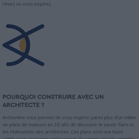
rêvez ou vous inspirez.
POURQUOI CONSTRUIRE AVEC UN
ARCHITECTE ?
Archionline vous permet de vous inspirer parmi plus d'un millier
de plans de maisons en 3D afin de découvrir le savoir-faire et
les réalisations des architectes. Ces plans sont une base
solide pour envisager votre projet. Ils seront ensuite adaptés