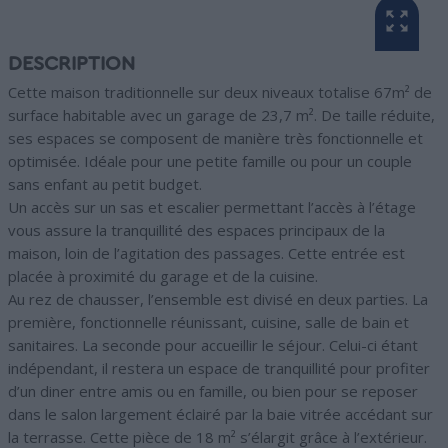
DESCRIPTION
Cette maison traditionnelle sur deux niveaux totalise 67m² de
surface habitable avec un garage de 23,7 m². De taille réduite,
ses espaces se composent de manière très fonctionnelle et
optimisée. Idéale pour une petite famille ou pour un couple
sans enfant au petit budget.
Un accès sur un sas et escalier permettant l’accès à l’étage
vous assure la tranquillité des espaces principaux de la
maison, loin de l’agitation des passages. Cette entrée est
placée à proximité du garage et de la cuisine.
Au rez de chausser, l’ensemble est divisé en deux parties. La
première, fonctionnelle réunissant, cuisine, salle de bain et
sanitaires. La seconde pour accueillir le séjour. Celui-ci étant
indépendant, il restera un espace de tranquillité pour profiter
d’un diner entre amis ou en famille, ou bien pour se reposer
dans le salon largement éclairé par la baie vitrée accédant sur
la terrasse. Cette pièce de 18 m² s’élargit grâce à l’extérieur.