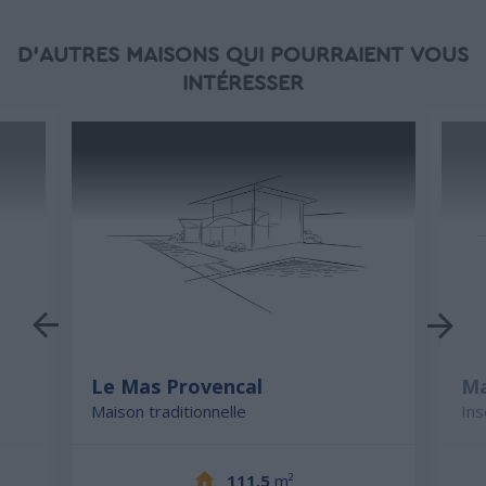
D'AUTRES MAISONS QUI POURRAIENT VOUS
INTÉRESSER
Le Mas Provencal
Ma
Maison traditionnelle
Ins
111.5
m²