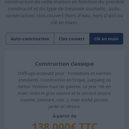
construction de cette maison en fonction du procédé
constructif et du type de livraison souhaité : auto-
construction, clos couvert (hors d'eau, hors d'air) ou
clé en main.
Auto-construction
Clos couvert
Clé en main
Construction classique
Chiffrage estimatif pour : Fondations et normes
standards. Construction en brique, parpaing ou
béton. Finitions haut de gamme. Le prix "clé en
main" inclut le gros oeuvre et le second oeuvre
(cuisine, peinture, sols...), mais exclut piscine,
jardin et clôture.
À partir de
138 000€ TTC