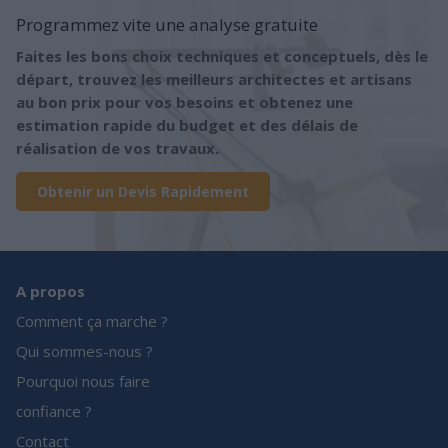
Programmez vite une analyse gratuite
Faites les bons choix techniques et conceptuels, dès le
départ, trouvez les meilleurs architectes et artisans
au bon prix pour vos besoins et obtenez une
estimation rapide du budget et des délais de
réalisation de vos travaux.
Obtenir un Devis Rapidement
A propos
Comment ça marche ?
Qui sommes-nous ?
Pourquoi nous faire
confiance ?
Contact