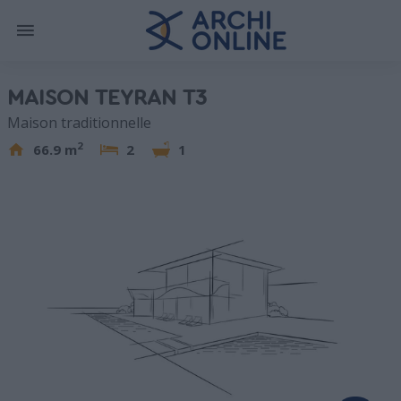
MAISON TEYRAN T3
Maison traditionnelle
2
66.9 m
2
1