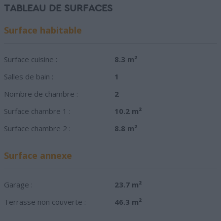
TABLEAU DE SURFACES
Surface habitable
Surface cuisine :
8.3 m²
Salles de bain :
1
Nombre de chambre :
2
Surface chambre 1 :
10.2 m²
Surface chambre 2 :
8.8 m²
Surface annexe
Garage :
23.7 m²
Terrasse non couverte :
46.3 m²