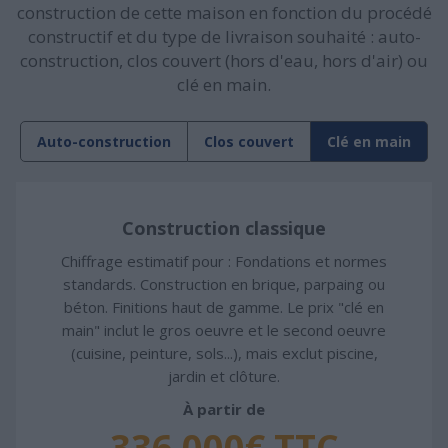
construction de cette maison en fonction du procédé
constructif et du type de livraison souhaité : auto-
construction, clos couvert (hors d'eau, hors d'air) ou
clé en main.
Auto-construction
Clos couvert
Clé en main
Construction classique
Chiffrage estimatif pour : Fondations et normes
standards. Construction en brique, parpaing ou
béton. Finitions haut de gamme. Le prix "clé en
main" inclut le gros oeuvre et le second oeuvre
(cuisine, peinture, sols...), mais exclut piscine,
jardin et clôture.
À partir de
336 000€ TTC