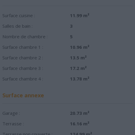
Surface cuisine :
11.99 m²
Salles de bain :
3
Nombre de chambre :
5
Surface chambre 1 :
10.96 m²
Surface chambre 2 :
13.5 m²
Surface chambre 3 :
17.2 m²
Surface chambre 4 :
13.78 m²
Surface annexe
Garage :
20.73 m²
Terrasse :
16.16 m²
Terrasse non couverte :
124.99 m²