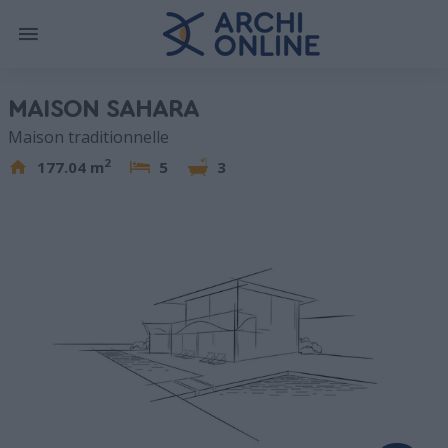
MAISON SAHARA
Maison traditionnelle
2
177.04 m
5
3