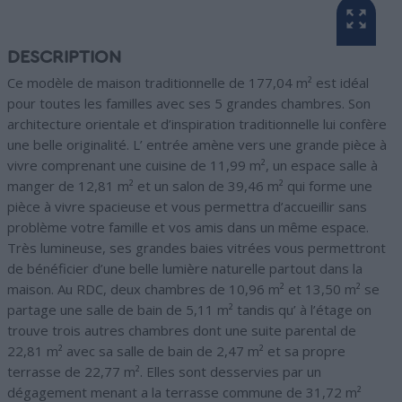
DESCRIPTION
Ce modèle de maison traditionnelle de 177,04 m² est idéal
pour toutes les familles avec ses 5 grandes chambres. Son
architecture orientale et d’inspiration traditionnelle lui confère
une belle originalité. L’ entrée amène vers une grande pièce à
vivre comprenant une cuisine de 11,99 m², un espace salle à
manger de 12,81 m² et un salon de 39,46 m² qui forme une
pièce à vivre spacieuse et vous permettra d’accueillir sans
problème votre famille et vos amis dans un même espace.
Très lumineuse, ses grandes baies vitrées vous permettront
de bénéficier d’une belle lumière naturelle partout dans la
maison. Au RDC, deux chambres de 10,96 m² et 13,50 m² se
partage une salle de bain de 5,11 m² tandis qu’ à l’étage on
trouve trois autres chambres dont une suite parental de
22,81 m² avec sa salle de bain de 2,47 m² et sa propre
terrasse de 22,77 m². Elles sont desservies par un
dégagement menant a la terrasse commune de 31,72 m²