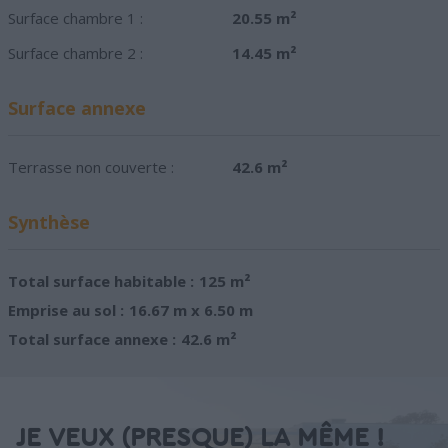
Surface chambre 1 :
20.55 m²
Surface chambre 2 :
14.45 m²
Surface annexe
Terrasse non couverte :
42.6 m²
Synthèse
Total surface habitable :
125 m²
Emprise au sol :
16.67 m x 6.50 m
Total surface annexe :
42.6 m²
JE VEUX (PRESQUE) LA MÊME !