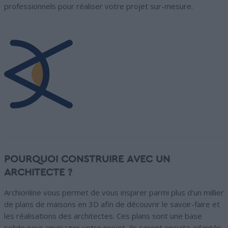
professionnels pour réaliser votre projet sur-mesure.
POURQUOI CONSTRUIRE AVEC UN
ARCHITECTE ?
Archionline vous permet de vous inspirer parmi plus d'un millier
de plans de maisons en 3D afin de découvrir le savoir-faire et
les réalisations des architectes. Ces plans sont une base
solide pour envisager votre projet. Ils seront ensuite adaptés