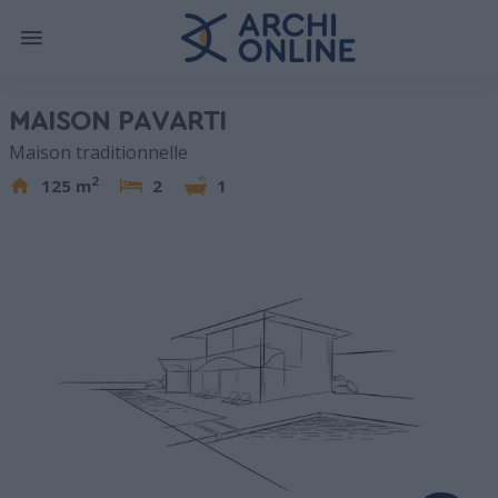
MAISON PAVARTI
Maison traditionnelle
2
125 m
2
1