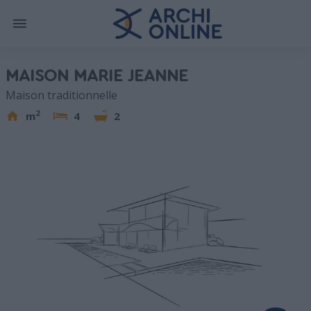
MAISON MARIE JEANNE
Maison traditionnelle
2
m
4
2