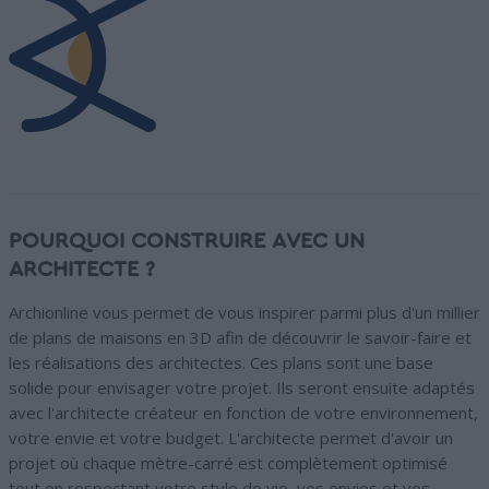
POURQUOI CONSTRUIRE AVEC UN
ARCHITECTE ?
Archionline vous permet de vous inspirer parmi plus d'un millier
de plans de maisons en 3D afin de découvrir le savoir-faire et
les réalisations des architectes. Ces plans sont une base
solide pour envisager votre projet. Ils seront ensuite adaptés
avec l'architecte créateur en fonction de votre environnement,
votre envie et votre budget. L'architecte permet d'avoir un
projet où chaque mètre-carré est complètement optimisé
tout en respectant votre style de vie, vos envies et vos