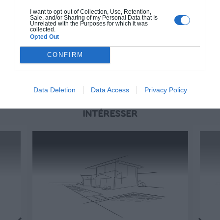
2 000€ TTC
I want to opt-out of Collection, Use, Retention,
Sale, and/or Sharing of my Personal Data that Is
Unrelated with the Purposes for which it was
collected.
Je la veux !
Opted Out
CONFIRM
Data Deletion
Data Access
Privacy Policy
D'AUTRES MAISONS QUI POURRAIENT VOUS
INTÉRESSER