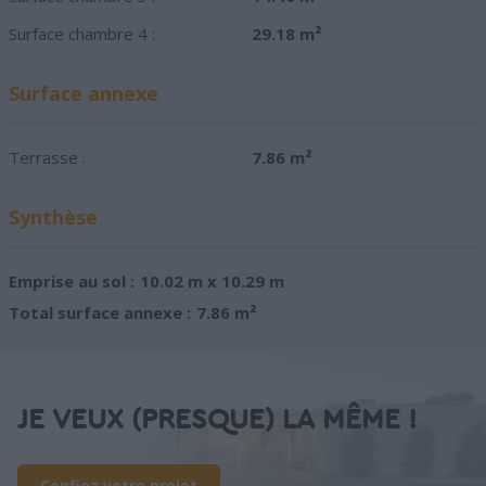
Surface chambre 4 :
29.18 m²
Surface annexe
Terrasse :
7.86 m²
Synthèse
Emprise au sol :
10.02 m x 10.29 m
Total surface annexe :
7.86 m²
JE VEUX (PRESQUE) LA MÊME !
Confiez votre projet