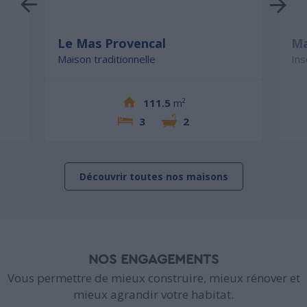
Le Mas Provencal
Ma
Maison traditionnelle
Ins
111.5
m²
3
2
Découvrir toutes nos maisons
NOS ENGAGEMENTS
Vous permettre de mieux construire, mieux rénover et
mieux agrandir votre habitat.