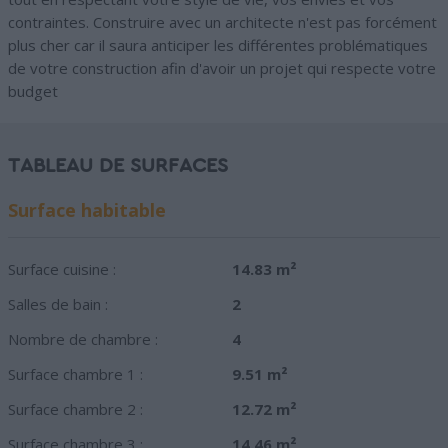
contraintes. Construire avec un architecte n'est pas forcément
plus cher car il saura anticiper les différentes problématiques
de votre construction afin d'avoir un projet qui respecte votre
budget
TABLEAU DE SURFACES
Surface habitable
Surface cuisine :
14.83 m²
Salles de bain :
2
Nombre de chambre :
4
Surface chambre 1 :
9.51 m²
Surface chambre 2 :
12.72 m²
Surface chambre 3 :
14.46 m²