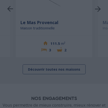
Le Mas Provencal
Ma
Maison traditionnelle
Ins
111.5
m²
3
2
Découvrir toutes nos maisons
NOS ENGAGEMENTS
Vous permettre de mieux construire, mieux rénover et