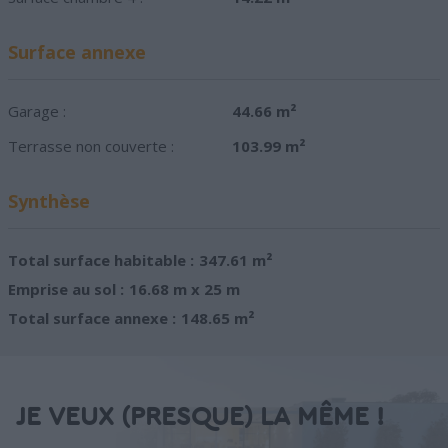
Surface annexe
Garage :
44.66 m²
Terrasse non couverte :
103.99 m²
Synthèse
Total surface habitable :
347.61 m²
Emprise au sol :
16.68 m x 25 m
Total surface annexe :
148.65 m²
JE VEUX (PRESQUE) LA MÊME !