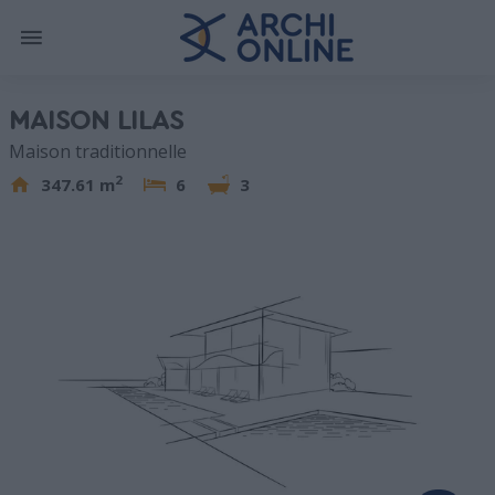
MAISON LILAS
Maison traditionnelle
2
347.61 m
6
3