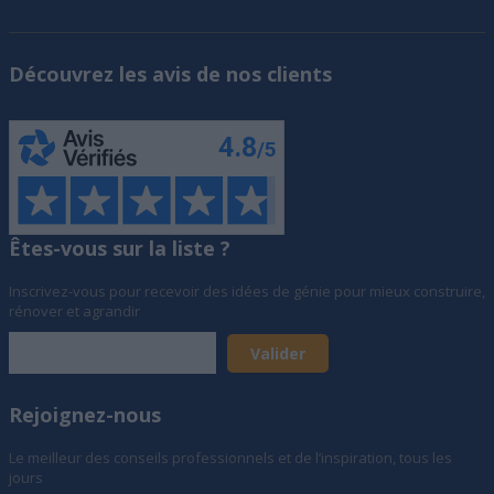
Découvrez les avis de nos clients
Êtes-vous sur la liste ?
Inscrivez-vous pour recevoir des idées de génie pour mieux construire,
rénover et agrandir
Rejoignez-nous
Le meilleur des conseils professionnels et de l’inspiration, tous les
jours