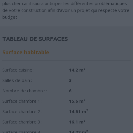
plus cher car il saura anticiper les différentes problématiques
de votre construction afin d'avoir un projet qui respecte votre
budget
TABLEAU DE SURFACES
Surface habitable
Surface cuisine :
14.2 m²
Salles de bain :
3
Nombre de chambre :
6
Surface chambre 1 :
15.6 m²
Surface chambre 2 :
14.61 m²
Surface chambre 3 :
16.1 m²
Surface chambre 4 :
14.22 m²