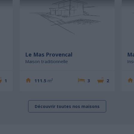
Le Mas Provencal
Ma
Maison traditionnelle
Ins
1
111.5
m²
3
2
Découvrir toutes nos maisons