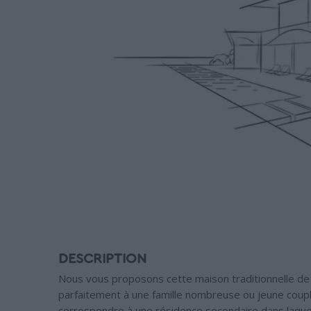
DESCRIPTION
Nous vous proposons cette maison traditionnelle de 
parfaitement à une famille nombreuse ou jeune coupl
correspondre à une résidence secondaire dans laquel