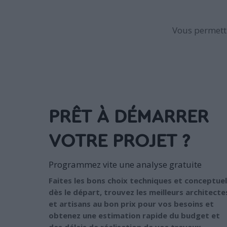
Vous permettr
PRÊT À DÉMARRER
VOTRE PROJET ?
Programmez vite une analyse gratuite
Faites les bons choix techniques et conceptuel
dès le départ, trouvez les meilleurs architecte
et artisans au bon prix pour vos besoins et
obtenez une estimation rapide du budget et
des délais de réalisation de vos travaux.