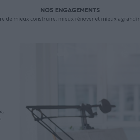
NOS ENGAGEMENTS
e de mieux construire, mieux rénover et mieux agrandir 
s,
s