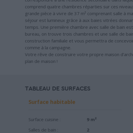
comprend quatre chambres réparties sur ces niveaux.
grande pièce à vivre de 37 m² comprenant salle à man
séjour est lumineux grâce à aux baies vitrées donnant
temps. Une première chambre avec salle de bain est 
bureau, on trouve trois chambres et une salle de bai
construction familiale et vous permettra de concevoir 
comme à la campagne.
Votre rêve de construire votre propre maison d’archit
plan de maison !
TABLEAU DE SURFACES
Surface habitable
Surface cuisine :
9 m²
Salles de bain :
2