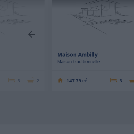
Maison Ambilly
Maison traditionnelle
3
2
147.79
m²
3