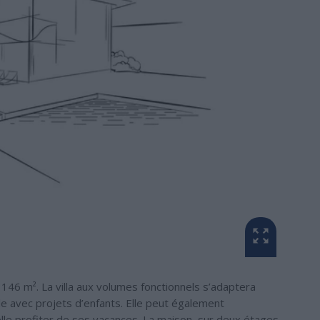
146 m². La villa aux volumes fonctionnels s’adaptera
e avec projets d’enfants. Elle peut également
le profiter de ses vacances. La maison, sur deux étages,