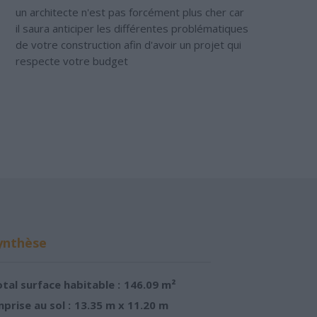
un architecte n'est pas forcément plus cher car
il saura anticiper les différentes problématiques
de votre construction afin d'avoir un projet qui
respecte votre budget
ynthèse
tal surface habitable :
146.09 m²
prise au sol :
13.35 m x 11.20 m