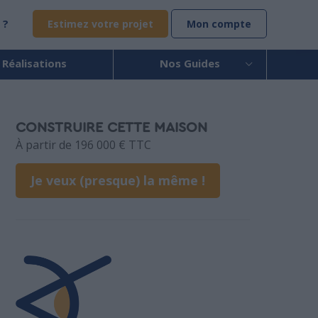
 ?
Estimez votre projet
Mon compte
 Réalisations
Nos Guides
CONSTRUIRE CETTE MAISON
À partir de 196 000 € TTC
Je veux (presque) la même !