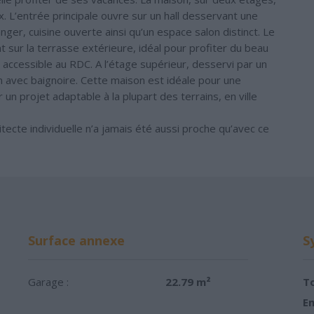
 L’entrée principale ouvre sur un hall desservant une
ger, cuisine ouverte ainsi qu’un espace salon distinct. Le
 sur la terrasse extérieure, idéal pour profiter du beau
accessible au RDC. A l’étage supérieur, desservi par un
n avec baignoire. Cette maison est idéale pour une
un projet adaptable à la plupart des terrains, en ville
ecte individuelle n’a jamais été aussi proche qu’avec ce
Surface annexe
S
Garage :
22.79 m²
To
Em