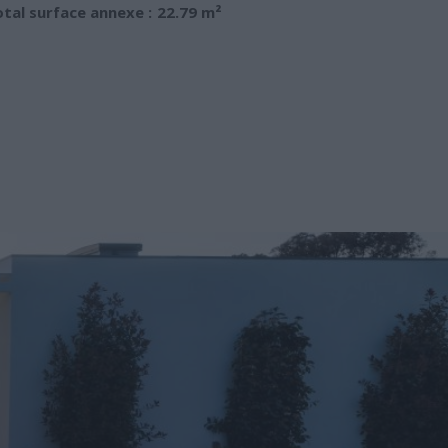
tal surface annexe :
22.79 m²