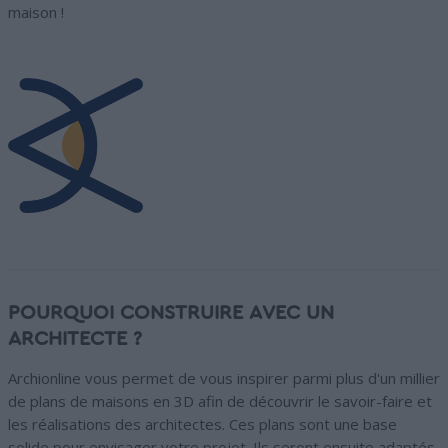
maison !
POURQUOI CONSTRUIRE AVEC UN
ARCHITECTE ?
Archionline vous permet de vous inspirer parmi plus d'un millier
de plans de maisons en 3D afin de découvrir le savoir-faire et
les réalisations des architectes. Ces plans sont une base
solide pour envisager votre projet. Ils seront ensuite adaptés