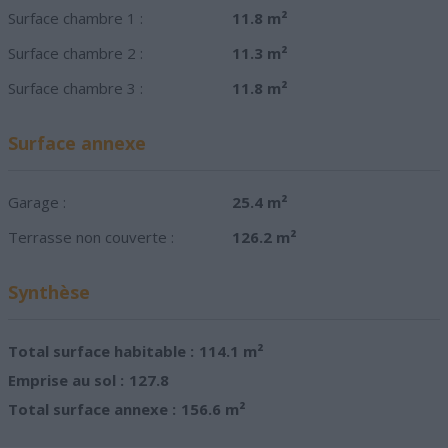
Surface chambre 1 :
11.8 m²
Surface chambre 2 :
11.3 m²
Surface chambre 3 :
11.8 m²
Surface annexe
Garage :
25.4 m²
Terrasse non couverte :
126.2 m²
Synthèse
Total surface habitable :
114.1 m²
Emprise au sol :
127.8
Total surface annexe :
156.6 m²