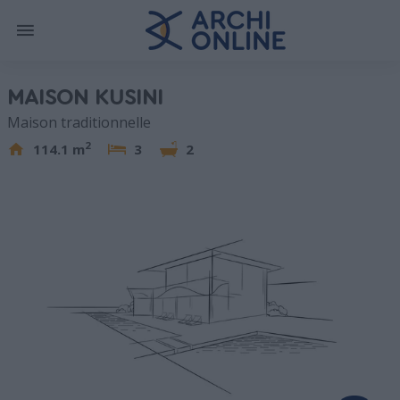
MAISON KUSINI
Maison traditionnelle
2
114.1 m
3
2