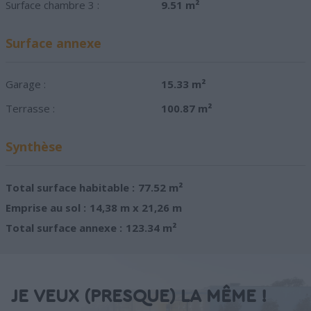
Surface chambre 3 :
9.51 m²
Surface annexe
Garage :
15.33 m²
Terrasse :
100.87 m²
Synthèse
Total surface habitable :
77.52 m²
Emprise au sol :
14,38 m x 21,26 m
Total surface annexe :
123.34 m²
JE VEUX (PRESQUE) LA MÊME !