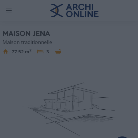
MAISON JENA
Maison traditionnelle
2
77.52 m
3