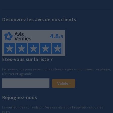
Découvrez les avis de nos clients
Êtes-vous sur la liste ?
Inscrivez-vous pour recevoir des idées de génie pour mieux construire,
rénover et agrandir
Rejoignez-nous
Le meilleur des conseils professionnels et de l’inspiration, tous les
jours