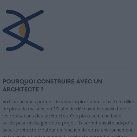
POURQUOI CONSTRUIRE AVEC UN
ARCHITECTE ?
Archionline vous permet de vous inspirer parmi plus d'un millier
de plans de maisons en 3D afin de découvrir le savoir-faire et
les réalisations des architectes. Ces plans sont une base
solide pour envisager votre projet. Ils seront ensuite adaptés
avec l'architecte créateur en fonction de votre environnement,
votre envie et votre budget. L'architecte permet d'avoir un