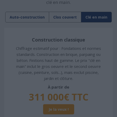
clé en main.
Auto-construction
Clos couvert
Clé en main
Construction classique
Chiffrage estimatif pour : Fondations et normes
standards. Construction en brique, parpaing ou
béton. Finitions haut de gamme. Le prix "clé en
main" inclut le gros oeuvre et le second oeuvre
(cuisine, peinture, sols...), mais exclut piscine,
jardin et clôture.
À partir de
311 000€ TTC
Je la veux !