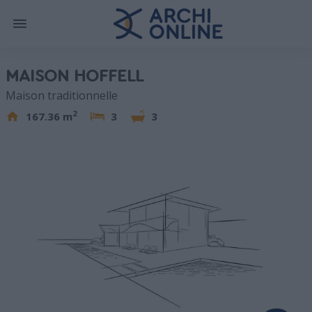
MAISON HOFFELL
Maison traditionnelle
2
167.36 m
3
3