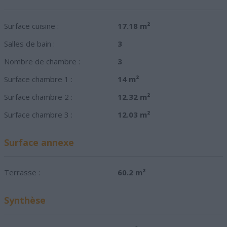
Surface cuisine :
17.18 m²
Salles de bain :
3
Nombre de chambre :
3
Surface chambre 1 :
14 m²
Surface chambre 2 :
12.32 m²
Surface chambre 3 :
12.03 m²
Surface annexe
Terrasse :
60.2 m²
Synthèse