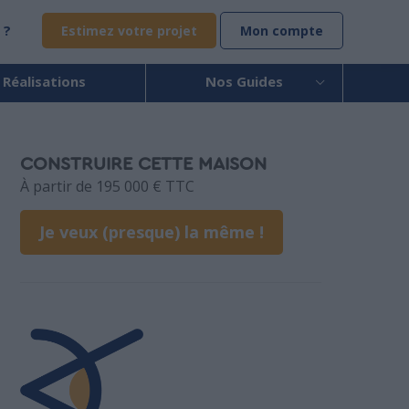
 ?
Estimez votre projet
Mon compte
 Réalisations
Nos Guides
CONSTRUIRE CETTE MAISON
À partir de 195 000 € TTC
Je veux (presque) la même !