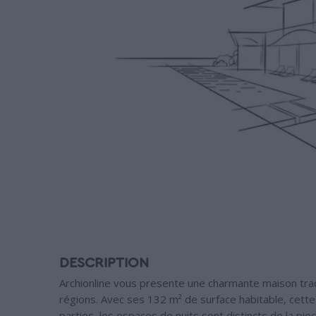
DESCRIPTION
Archionline vous presente une charmante maison tradi
régions. Avec ses 132 m² de surface habitable, cette 
parties, les espaces de nuits sont distincts de la pie