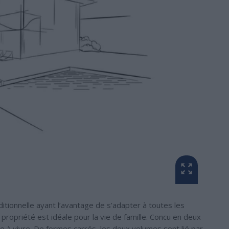
tionnelle ayant l’avantage de s’adapter à toutes les
propriété est idéale pour la vie de famille. Concu en deux
ce à vivre. De formes carrés, les deux volumes sont lié par