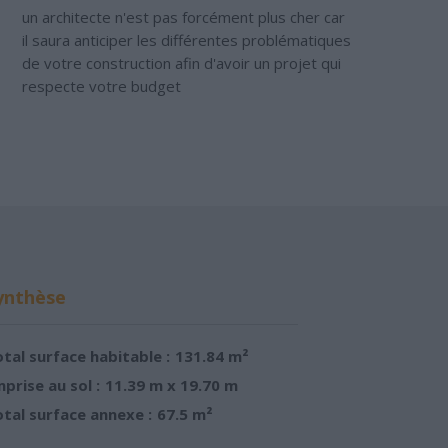
un architecte n'est pas forcément plus cher car
il saura anticiper les différentes problématiques
de votre construction afin d'avoir un projet qui
respecte votre budget
ynthèse
tal surface habitable :
131.84 m²
prise au sol :
11.39 m x 19.70 m
tal surface annexe :
67.5 m²