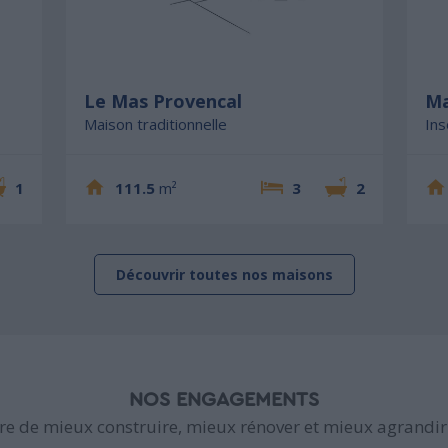
Le Mas Provencal
Ma
Maison traditionnelle
Ins
1
111.5
m²
3
2
Découvrir toutes nos maisons
NOS ENGAGEMENTS
e de mieux construire, mieux rénover et mieux agrandir 