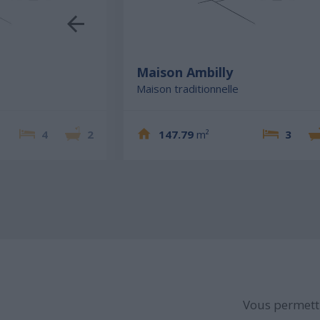
Maison Ambilly
Maison traditionnelle
4
2
147.79
m²
3
Vous permettr