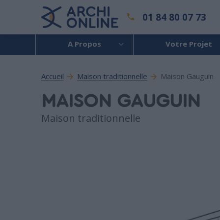
01 84 80 07 73
A Propos
Votre Projet
Accueil
Maison traditionnelle
Maison Gauguin
MAISON GAUGUIN
Maison traditionnelle