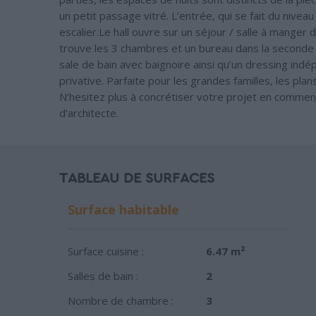
un petit passage vitré. L’entrée, qui se fait du nivea
escalier.Le hall ouvre sur un séjour / salle à manger 
trouve les 3 chambres et un bureau dans la seconde 
sale de bain avec baignoire ainsi qu’un dressing in
privative. Parfaite pour les grandes familles, les pl
N’hesitez plus à concrétiser votre projet en commen
d’architecte.
TABLEAU DE SURFACES
Surface habitable
Surface cuisine :
6.47 m²
Salles de bain :
2
Nombre de chambre :
3