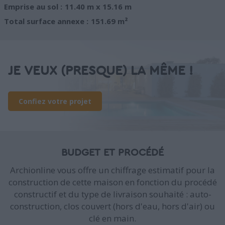
Emprise au sol :
11.40 m x 15.16 m
Total surface annexe :
151.69 m²
JE VEUX (PRESQUE) LA MÊME !
Confiez votre projet
BUDGET ET PROCÉDÉ
Archionline vous offre un chiffrage estimatif pour la
construction de cette maison en fonction du procédé
constructif et du type de livraison souhaité : auto-
construction, clos couvert (hors d'eau, hors d'air) ou
clé en main.