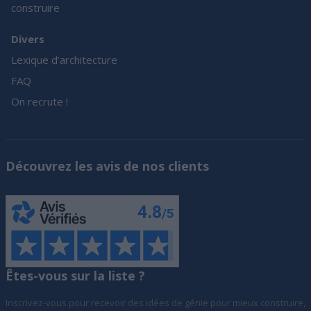
construire
Divers
Lexique d’architecture
FAQ
On recrute !
Découvrez les avis de nos clients
Êtes-vous sur la liste ?
Inscrivez-vous pour recevoir des idées de génie pour mieux construire,