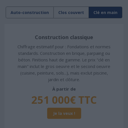
Auto-construction
Clos couvert
Clé en main
Construction classique
Chiffrage estimatif pour : Fondations et normes
standards. Construction en brique, parpaing ou
béton. Finitions haut de gamme. Le prix "clé en
main" inclut le gros oeuvre et le second oeuvre
(cuisine, peinture, sols...), mais exclut piscine,
jardin et clôture.
À partir de
251 000€ TTC
Je la veux !