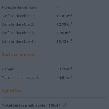
Nombre de chambre :
4
Surface chambre 1 :
11.01 m²
Surface chambre 2 :
12.79 m²
Surface chambre 3 :
8.05 m²
Surface chambre 4 :
10.12 m²
Surface annexe
Garage :
33.19 m²
Terrasse non couverte :
44.51 m²
Synthèse
Total surface habitable :
126.44 m²