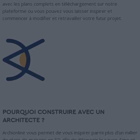
avec les plans complets en téléchargement sur notre
plateforme ou vous pouvez vous laisser inspirer et
commencer à modifier et retravailler votre futur projet.
POURQUOI CONSTRUIRE AVEC UN
ARCHITECTE ?
Archionline vous permet de vous inspirer parmi plus d'un millier
de plans de maisons en 3D afin de découvrir le savoir-faire et