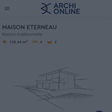
MAISON ETERNEAU
Maison traditionnelle
2
126.44 m
4
2